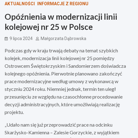
AKTUALNOŚCI
INFORMACJE Z REGIONU
Opóźnienia w modernizacji linii
kolejowej nr 25 w Polsce
9 lipca 2024
Małgorzata Dąbrowska
Podczas gdy w kraju trwają debaty na temat szybkich
kolejek, modernizacja linii kolejowej nr 25 pomiędzy
Ostrowcem Świętokrzyskim i Sandomierzem doświadcza
kolejnego opóźnienia. Pierwotnie planowano zakończyć
prace modernizacyjne według umowy z wykonawcą w
styczniu 2024 roku. Niemniej jednak, termin ten uległ
przesunięciu ze względu na czasochłonne procedowanie
decyzji administracyjnych, które umożliwiają realizację
projektu.
„Udało nam się już przeprowadzić prace na odcinku
Skarżysko-Kamienna – Zalesie Gorzyckie, z wyjątkiem