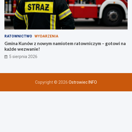
RATOWNICTWO
WYDARZENIA
Gmina Kunów z nowym namiotem ratowniczym – gotowi na
każde wezwanie!
5 sierpnia 2026
Copyright © 2026
Ostrowiec INFO