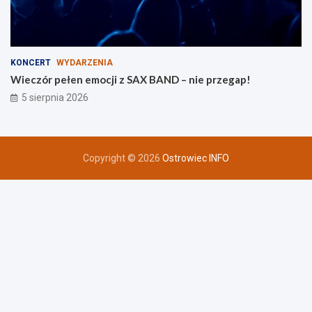
KONCERT
WYDARZENIA
Wieczór pełen emocji z SAX BAND – nie przegap!
5 sierpnia 2026
Copyright © 2026
Ostrowiec INFO