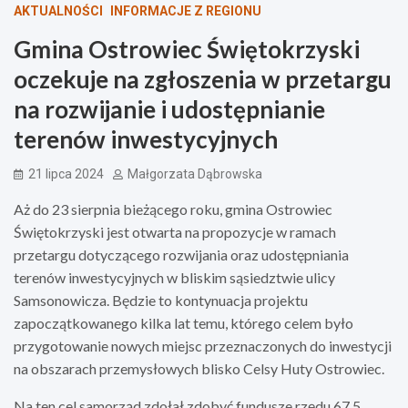
AKTUALNOŚCI
INFORMACJE Z REGIONU
Gmina Ostrowiec Świętokrzyski
oczekuje na zgłoszenia w przetargu
na rozwijanie i udostępnianie
terenów inwestycyjnych
21 lipca 2024
Małgorzata Dąbrowska
Aż do 23 sierpnia bieżącego roku, gmina Ostrowiec
Świętokrzyski jest otwarta na propozycje w ramach
przetargu dotyczącego rozwijania oraz udostępniania
terenów inwestycyjnych w bliskim sąsiedztwie ulicy
Samsonowicza. Będzie to kontynuacja projektu
zapoczątkowanego kilka lat temu, którego celem było
przygotowanie nowych miejsc przeznaczonych do inwestycji
na obszarach przemysłowych blisko Celsy Huty Ostrowiec.
Na ten cel samorząd zdołał zdobyć fundusze rzędu 67,5