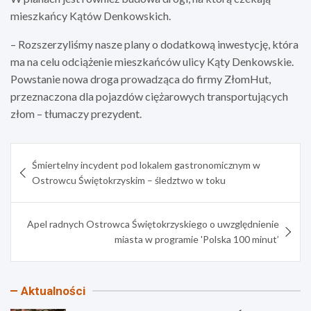
mieszkańcy Kątów Denkowskich.
– Rozszerzyliśmy nasze plany o dodatkową inwestycję, która
ma na celu odciążenie mieszkańców ulicy Kąty Denkowskie.
Powstanie nowa droga prowadząca do firmy ZłomHut,
przeznaczona dla pojazdów ciężarowych transportujących
złom – tłumaczy prezydent.
Nawigacja
Śmiertelny incydent pod lokalem gastronomicznym w
wpisu
Ostrowcu Świętokrzyskim – śledztwo w toku
Apel radnych Ostrowca Świętokrzyskiego o uwzględnienie
miasta w programie 'Polska 100 minut’
Aktualności