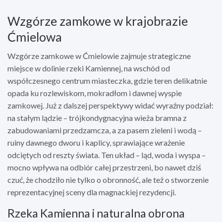
Wzgórze zamkowe w krajobrazie
Ćmielowa
Wzgórze zamkowe w Ćmielowie zajmuje strategiczne
miejsce w dolinie rzeki Kamiennej, na wschód od
współczesnego centrum miasteczka, gdzie teren delikatnie
opada ku rozlewiskom, mokradłom i dawnej wyspie
zamkowej. Już z dalszej perspektywy widać wyraźny podział:
na stałym lądzie – trójkondygnacyjna wieża bramna z
zabudowaniami przedzamcza, a za pasem zieleni i wodą –
ruiny dawnego dworu i kaplicy, sprawiające wrażenie
odciętych od reszty świata. Ten układ – ląd, woda i wyspa –
mocno wpływa na odbiór całej przestrzeni, bo nawet dziś
czuć, że chodziło nie tylko o obronność, ale też o stworzenie
reprezentacyjnej sceny dla magnackiej rezydencji.
Rzeka Kamienna i naturalna obrona