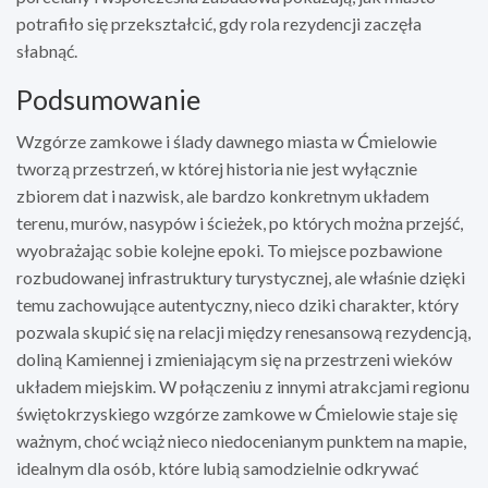
potrafiło się przekształcić, gdy rola rezydencji zaczęła
słabnąć.
Podsumowanie
Wzgórze zamkowe i ślady dawnego miasta w Ćmielowie
tworzą przestrzeń, w której historia nie jest wyłącznie
zbiorem dat i nazwisk, ale bardzo konkretnym układem
terenu, murów, nasypów i ścieżek, po których można przejść,
wyobrażając sobie kolejne epoki. To miejsce pozbawione
rozbudowanej infrastruktury turystycznej, ale właśnie dzięki
temu zachowujące autentyczny, nieco dziki charakter, który
pozwala skupić się na relacji między renesansową rezydencją,
doliną Kamiennej i zmieniającym się na przestrzeni wieków
układem miejskim. W połączeniu z innymi atrakcjami regionu
świętokrzyskiego wzgórze zamkowe w Ćmielowie staje się
ważnym, choć wciąż nieco niedocenianym punktem na mapie,
idealnym dla osób, które lubią samodzielnie odkrywać