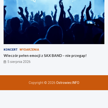
KONCERT
WYDARZENIA
Wieczór pełen emocji z SAX BAND – nie przegap!
5 sierpnia 2026
Copyright © 2026
Ostrowiec INFO