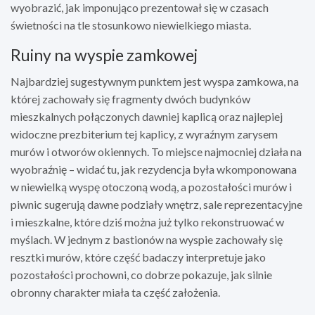
wyobrazić, jak imponująco prezentował się w czasach
świetności na tle stosunkowo niewielkiego miasta.
Ruiny na wyspie zamkowej
Najbardziej sugestywnym punktem jest wyspa zamkowa, na
której zachowały się fragmenty dwóch budynków
mieszkalnych połączonych dawniej kaplicą oraz najlepiej
widoczne prezbiterium tej kaplicy, z wyraźnym zarysem
murów i otworów okiennych. To miejsce najmocniej działa na
wyobraźnię – widać tu, jak rezydencja była wkomponowana
w niewielką wyspę otoczoną wodą, a pozostałości murów i
piwnic sugerują dawne podziały wnętrz, sale reprezentacyjne
i mieszkalne, które dziś można już tylko rekonstruować w
myślach. W jednym z bastionów na wyspie zachowały się
resztki murów, które część badaczy interpretuje jako
pozostałości prochowni, co dobrze pokazuje, jak silnie
obronny charakter miała ta część założenia.