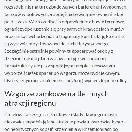
rozsądek: nie ma tu rozbudowanych barierek ani wygodnych
tarasów widokowych, a podejścia bywają nierówne i śliskie
po deszczu. Warto zadbać o odpowiednie obuwie terenowe,
ograniczyć poruszanie się przy samych krawędziach murów
oraz unikać wchodzenia na fragmenty konstrukcji, które nie
są wyraźnie przystosowane do ruchu turystycznego.
Szczególnie ostrożnie powinny tu spacerować osoby z
dziećmi – nie ma placu zabaw ani typowo rodzinnej
infrastruktury, ale przy spokojnym tempie i sensownym
wyborze ścieżek spacer po wzgórzu może być ciekawym,
historycznym urozmaiceniem rodzinnej wycieczki po okolicy.
Wzgórze zamkowe na tle innych
atrakcji regionu
Ćmielowskie wzgórze zamkowe i ślady dawnego miasta
ciekawie uzupełniają inne atrakcje powiatu ostrowieckiego –
od neolitycznych kopalń krzemienia w Krzemionkach po