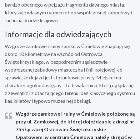
bardzo obecnego w pejzażu fragmentu dawnego miasta,
który żyje własnym rytmem obok współczesnej zabudowy i
ruchu na drodze krajowej.
Informacje dla odwiedzających
Wzgórze zamkowe i ruiny zamku w Ćmielowie znajdują się
około 10 kilometrów na wschód od Ostrowca
Świętokrzyskiego, w bezpośrednim sąsiedztwie
współczesnej zabudowy miasteczka i linii kolejowej, co
sprawia, że dojazd jest stosunkowo prosty. Miejsce ma
charakter ogólnodostępny – to trwała ruina, którą ogląda się
z zewnątrz i z otaczającego terenu, bez klasycznego systemu
kas, biletów i typowo muzealnej obsługi.
Wzgórze zamkowe i ruiny w Ćmielowie położone są
przy ul. Zamkowej, do której dojeżdża się z drogi nr
755 łączącej Ostrowiec Świętokrzyski z
Opatowem; w centrum Ćmielowa należy skręcić w