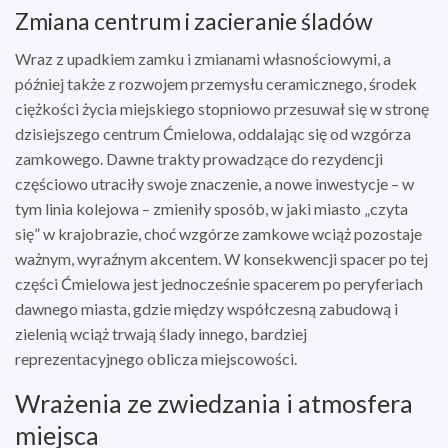
Zmiana centrum i zacieranie śladów
Wraz z upadkiem zamku i zmianami własnościowymi, a
później także z rozwojem przemysłu ceramicznego, środek
ciężkości życia miejskiego stopniowo przesuwał się w stronę
dzisiejszego centrum Ćmielowa, oddalając się od wzgórza
zamkowego. Dawne trakty prowadzące do rezydencji
częściowo utraciły swoje znaczenie, a nowe inwestycje – w
tym linia kolejowa – zmieniły sposób, w jaki miasto „czyta
się” w krajobrazie, choć wzgórze zamkowe wciąż pozostaje
ważnym, wyraźnym akcentem. W konsekwencji spacer po tej
części Ćmielowa jest jednocześnie spacerem po peryferiach
dawnego miasta, gdzie między współczesną zabudową i
zielenią wciąż trwają ślady innego, bardziej
reprezentacyjnego oblicza miejscowości.
Wrażenia ze zwiedzania i atmosfera
miejsca