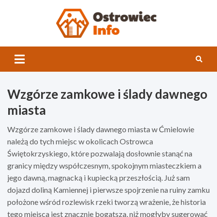
Skip
to
content
Ostrowi
INFO
Wzgórze zamkowe i ślady dawnego
miasta
Wzgórze zamkowe i ślady dawnego miasta w Ćmielowie
należą do tych miejsc w okolicach Ostrowca
Świętokrzyskiego, które pozwalają dosłownie stanąć na
granicy między współczesnym, spokojnym miasteczkiem a
jego dawną, magnacką i kupiecką przeszłością. Już sam
dojazd doliną Kamiennej i pierwsze spojrzenie na ruiny zamku
położone wśród rozlewisk rzeki tworzą wrażenie, że historia
tego miejsca jest znacznie bogatsza, niż mogłyby sugerować