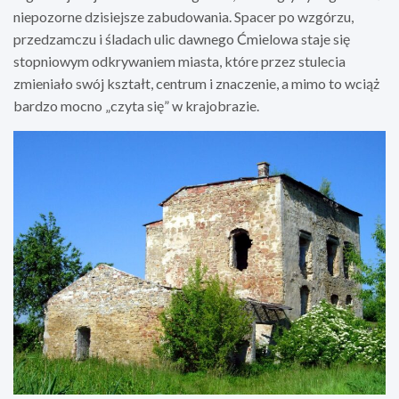
niepozorne dzisiejsze zabudowania. Spacer po wzgórzu,
przedzamczu i śladach ulic dawnego Ćmielowa staje się
stopniowym odkrywaniem miasta, które przez stulecia
zmieniało swój kształt, centrum i znaczenie, a mimo to wciąż
bardzo mocno „czyta się” w krajobrazie.