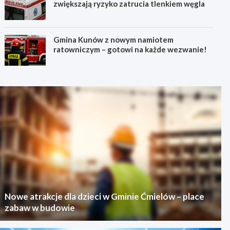
zwiększają ryzyko zatrucia tlenkiem węgla
Gmina Kunów z nowym namiotem
ratowniczym – gotowi na każde wezwanie!
Nowe atrakcje dla dzieci w Gminie Ćmielów – place
zabaw w budowie