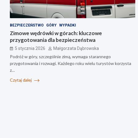
BEZPIECZEŃSTWO
GÓRY
WYPADKI
Zimowe wędrówki w górach: kluczowe
przygotowania dla bezpieczeństwa
5 stycznia 2026
Małgorzata Dąbrowska
Podróż w góry, szczególnie zimą, wymaga starannego
przygotowania i rozwagi. Każdego roku wielu turystów korzysta
z…
Czytaj dalej