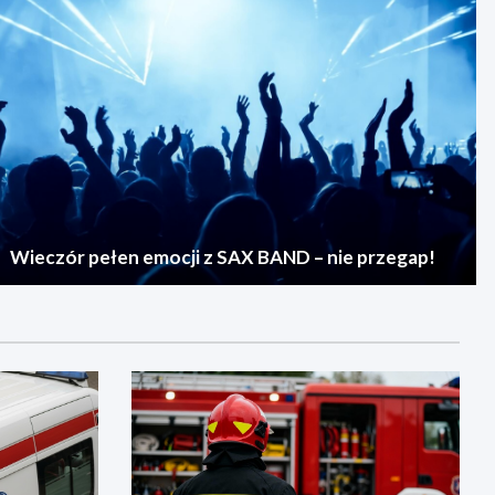
Wieczór pełen emocji z SAX BAND – nie przegap!