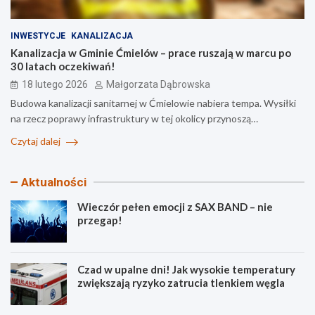
INWESTYCJE
KANALIZACJA
Kanalizacja w Gminie Ćmielów – prace ruszają w marcu po
30 latach oczekiwań!
18 lutego 2026
Małgorzata Dąbrowska
Budowa kanalizacji sanitarnej w Ćmielowie nabiera tempa. Wysiłki
na rzecz poprawy infrastruktury w tej okolicy przynoszą…
Czytaj dalej
Aktualności
Wieczór pełen emocji z SAX BAND – nie
przegap!
Czad w upalne dni! Jak wysokie temperatury
zwiększają ryzyko zatrucia tlenkiem węgla