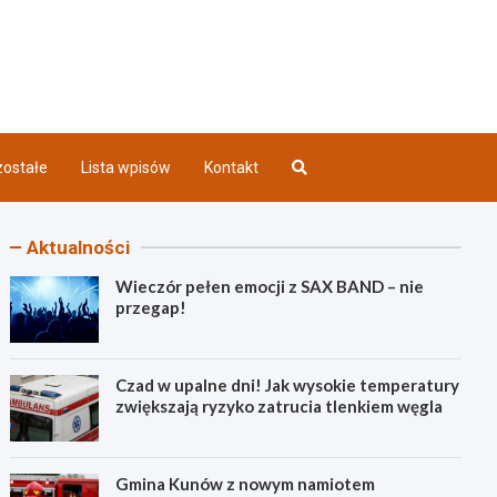
iec INFO
ostałe
Lista wpisów
Kontakt
Aktualności
Wieczór pełen emocji z SAX BAND – nie
przegap!
Czad w upalne dni! Jak wysokie temperatury
zwiększają ryzyko zatrucia tlenkiem węgla
Gmina Kunów z nowym namiotem