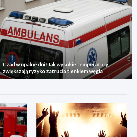
Czad w upalne dni! Jak wysokie temperatury
zwiększają ryzyko zatrucia tlenkiem węgla