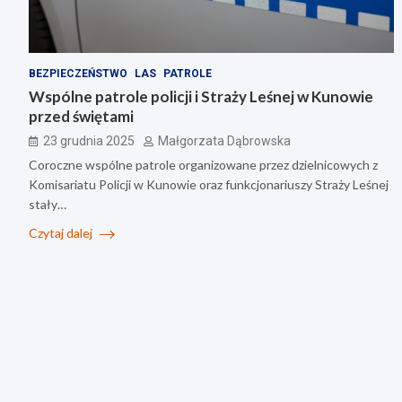
BEZPIECZEŃSTWO
LAS
PATROLE
Wspólne patrole policji i Straży Leśnej w Kunowie
przed świętami
23 grudnia 2025
Małgorzata Dąbrowska
Coroczne wspólne patrole organizowane przez dzielnicowych z
Komisariatu Policji w Kunowie oraz funkcjonariuszy Straży Leśnej
stały…
Czytaj dalej