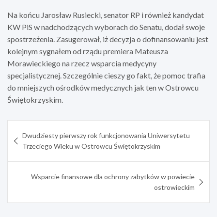
Na końcu Jarosław Rusiecki, senator RP i również kandydat
KW PiS w nadchodzących wyborach do Senatu, dodał swoje
spostrzeżenia. Zasugerował, iż decyzja o dofinansowaniu jest
kolejnym sygnałem od rządu premiera Mateusza
Morawieckiego na rzecz wsparcia medycyny
specjalistycznej. Szczególnie cieszy go fakt, że pomoc trafia
do mniejszych ośrodków medycznych jak ten w Ostrowcu
Świętokrzyskim.
Nawigacja
Dwudziesty pierwszy rok funkcjonowania Uniwersytetu
wpisu
Trzeciego Wieku w Ostrowcu Świętokrzyskim
Wsparcie finansowe dla ochrony zabytków w powiecie
ostrowieckim