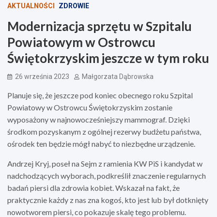
AKTUALNOŚCI
ZDROWIE
Modernizacja sprzętu w Szpitalu
Powiatowym w Ostrowcu
Świętokrzyskim jeszcze w tym roku
26 września 2023
Małgorzata Dąbrowska
Planuje się, że jeszcze pod koniec obecnego roku Szpital
Powiatowy w Ostrowcu Świętokrzyskim zostanie
wyposażony w najnowocześniejszy mammograf. Dzięki
środkom pozyskanym z ogólnej rezerwy budżetu państwa,
ośrodek ten będzie mógł nabyć to niezbędne urządzenie.
Andrzej Kryj, poseł na Sejm z ramienia KW PiS i kandydat w
nadchodzących wyborach, podkreślił znaczenie regularnych
badań piersi dla zdrowia kobiet. Wskazał na fakt, że
praktycznie każdy z nas zna kogoś, kto jest lub był dotknięty
nowotworem piersi, co pokazuje skalę tego problemu.