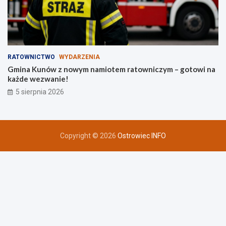
RATOWNICTWO
WYDARZENIA
Gmina Kunów z nowym namiotem ratowniczym – gotowi na
każde wezwanie!
5 sierpnia 2026
Copyright © 2026
Ostrowiec INFO