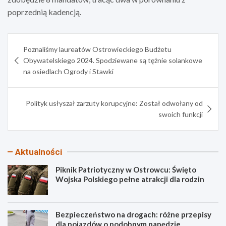
poprzednią kadencją.
Nawigacja
Poznaliśmy laureatów Ostrowieckiego Budżetu
wpisu
Obywatelskiego 2024. Spodziewane są tężnie solankowe
na osiedlach Ogrody i Stawki
Polityk usłyszał zarzuty korupcyjne: Został odwołany od
swoich funkcji
Aktualności
Piknik Patriotyczny w Ostrowcu: Święto
Wojska Polskiego pełne atrakcji dla rodzin
Bezpieczeństwo na drogach: różne przepisy
dla pojazdów o podobnym napędzie