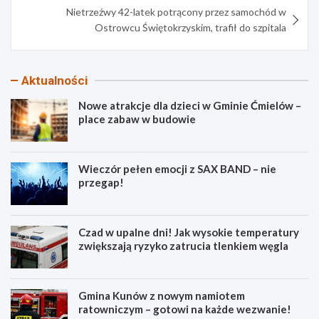
Nietrzeźwy 42-latek potrącony przez samochód w
Ostrowcu Świętokrzyskim, trafił do szpitala
Aktualności
Nowe atrakcje dla dzieci w Gminie Ćmielów –
place zabaw w budowie
Wieczór pełen emocji z SAX BAND – nie
przegap!
Czad w upalne dni! Jak wysokie temperatury
zwiększają ryzyko zatrucia tlenkiem węgla
Gmina Kunów z nowym namiotem
ratowniczym – gotowi na każde wezwanie!