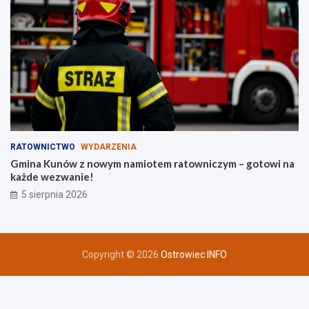
RATOWNICTWO
WYDARZENIA
Gmina Kunów z nowym namiotem ratowniczym – gotowi na
każde wezwanie!
5 sierpnia 2026
Copyright © 2026
Ostrowiec INFO