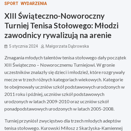
SPORT
WYDARZENIA
XIII Świąteczno-Noworoczny
Turniej Tenisa Stołowego: Młodzi
zawodnicy rywalizują na arenie
5 stycznia 2024
Małgorzata Dąbrowska
Zmagania młodych talentów tenisa stołowego dały początek
XIII Świąteczno – Noworocznemu Turniejowi. W gronie
uczestników znalazły się dzieci i młodzież, które rozgrywały
mecze w trzech różnych kategoriach wiekowych. Kategorie
te obejmowały uczniów szkół podstawowych urodzonych w
2011 roku i później, uczniów szkół podstawowych
urodzonych w latach 2009-2010 oraz uczniów szkół
ponadpodstawowych urodzonych w latach 2005-2008.
Turniej przyniósł zwycięstwo dla trzech młodych adeptów
tenisa stołowego. Kurowski Miłosz z Skarżyska-Kamiennej