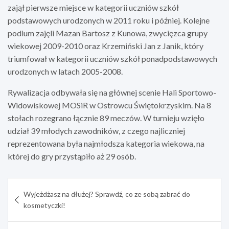
zajął pierwsze miejsce w kategorii uczniów szkół
podstawowych urodzonych w 2011 roku i później. Kolejne
podium zajęli Mazan Bartosz z Kunowa, zwycięzca grupy
wiekowej 2009-2010 oraz Krzemiński Jan z Janik, który
triumfował w kategorii uczniów szkół ponadpodstawowych
urodzonych w latach 2005-2008.
Rywalizacja odbywała się na głównej scenie Hali Sportowo-
Widowiskowej MOSiR w Ostrowcu Świętokrzyskim. Na 8
stołach rozegrano łącznie 89 meczów. W turnieju wzięło
udział 39 młodych zawodników, z czego najliczniej
reprezentowana była najmłodsza kategoria wiekowa, na
której do gry przystąpiło aż 29 osób.
Nawigacja
Wyjeżdżasz na dłużej? Sprawdź, co ze sobą zabrać do
wpisu
kosmetyczki!