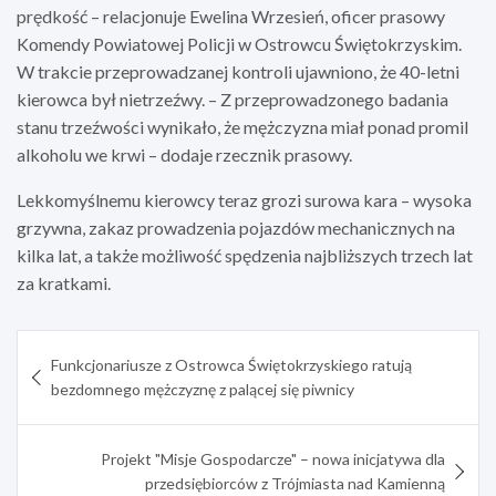
prędkość – relacjonuje Ewelina Wrzesień, oficer prasowy
Komendy Powiatowej Policji w Ostrowcu Świętokrzyskim.
W trakcie przeprowadzanej kontroli ujawniono, że 40-letni
kierowca był nietrzeźwy. – Z przeprowadzonego badania
stanu trzeźwości wynikało, że mężczyzna miał ponad promil
alkoholu we krwi – dodaje rzecznik prasowy.
Lekkomyślnemu kierowcy teraz grozi surowa kara – wysoka
grzywna, zakaz prowadzenia pojazdów mechanicznych na
kilka lat, a także możliwość spędzenia najbliższych trzech lat
za kratkami.
Nawigacja
Funkcjonariusze z Ostrowca Świętokrzyskiego ratują
wpisu
bezdomnego mężczyznę z palącej się piwnicy
Projekt "Misje Gospodarcze" – nowa inicjatywa dla
przedsiębiorców z Trójmiasta nad Kamienną