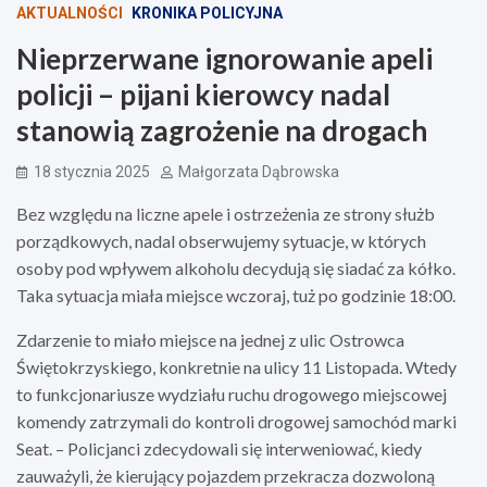
AKTUALNOŚCI
KRONIKA POLICYJNA
Nieprzerwane ignorowanie apeli
policji – pijani kierowcy nadal
stanowią zagrożenie na drogach
18 stycznia 2025
Małgorzata Dąbrowska
Bez względu na liczne apele i ostrzeżenia ze strony służb
porządkowych, nadal obserwujemy sytuacje, w których
osoby pod wpływem alkoholu decydują się siadać za kółko.
Taka sytuacja miała miejsce wczoraj, tuż po godzinie 18:00.
Zdarzenie to miało miejsce na jednej z ulic Ostrowca
Świętokrzyskiego, konkretnie na ulicy 11 Listopada. Wtedy
to funkcjonariusze wydziału ruchu drogowego miejscowej
komendy zatrzymali do kontroli drogowej samochód marki
Seat. – Policjanci zdecydowali się interweniować, kiedy
zauważyli, że kierujący pojazdem przekracza dozwoloną