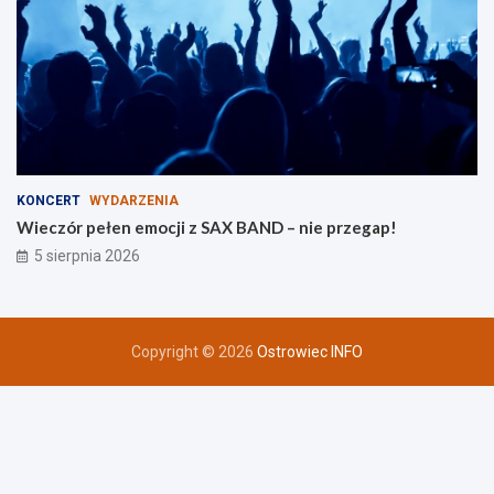
KONCERT
WYDARZENIA
Wieczór pełen emocji z SAX BAND – nie przegap!
5 sierpnia 2026
Copyright © 2026
Ostrowiec INFO