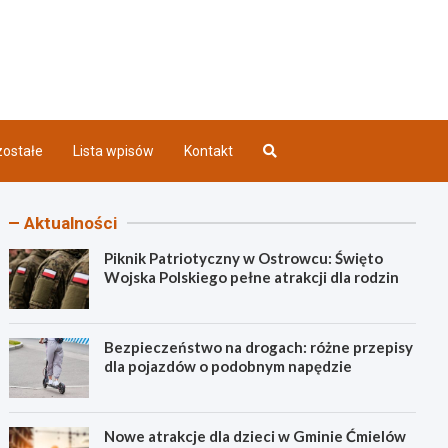
iec INFO
ostałe
Lista wpisów
Kontakt
Aktualności
Piknik Patriotyczny w Ostrowcu: Święto
Wojska Polskiego pełne atrakcji dla rodzin
Bezpieczeństwo na drogach: różne przepisy
dla pojazdów o podobnym napędzie
Nowe atrakcje dla dzieci w Gminie Ćmielów