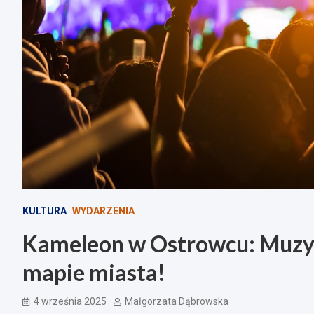
KULTURA
WYDARZENIA
Kameleon w Ostrowcu: Muzycz
mapie miasta!
4 września 2025
Małgorzata Dąbrowska