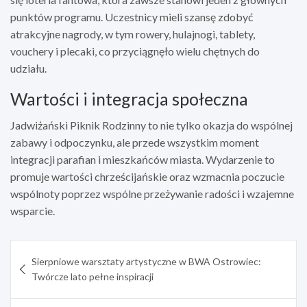
punktów programu. Uczestnicy mieli szansę zdobyć
atrakcyjne nagrody, w tym rowery, hulajnogi, tablety,
vouchery i plecaki, co przyciągnęło wielu chętnych do
udziału.
Wartości i integracja społeczna
Jadwiżański Piknik Rodzinny to nie tylko okazja do wspólnej
zabawy i odpoczynku, ale przede wszystkim moment
integracji parafian i mieszkańców miasta. Wydarzenie to
promuje wartości chrześcijańskie oraz wzmacnia poczucie
wspólnoty poprzez wspólne przeżywanie radości i wzajemne
wsparcie.
Nawigacja
Sierpniowe warsztaty artystyczne w BWA Ostrowiec:
wpisu
Twórcze lato pełne inspiracji