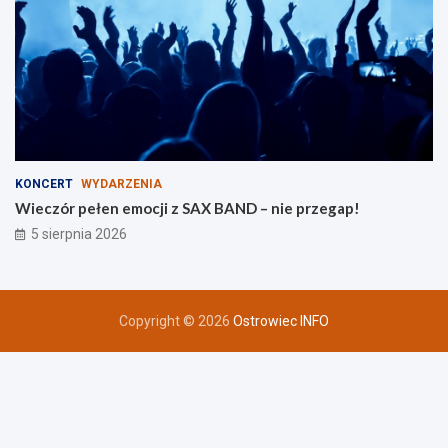
KONCERT
WYDARZENIA
Wieczór pełen emocji z SAX BAND – nie przegap!
5 sierpnia 2026
Copyright © 2026
Ostrowiec INFO