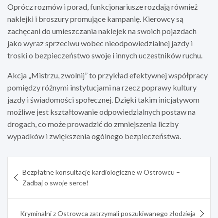
Oprócz rozmów i porad, funkcjonariusze rozdają również
naklejki i broszury promujące kampanię. Kierowcy są
zachęcani do umieszczania naklejek na swoich pojazdach
jako wyraz sprzeciwu wobec nieodpowiedzialnej jazdy i
troski o bezpieczeństwo swoje i innych uczestników ruchu.
Akcja „Mistrzu, zwolnij” to przykład efektywnej współpracy
pomiędzy różnymi instytucjami na rzecz poprawy kultury
jazdy i świadomości społecznej. Dzięki takim inicjatywom
możliwe jest kształtowanie odpowiedzialnych postaw na
drogach, co może prowadzić do zmniejszenia liczby
wypadków i zwiększenia ogólnego bezpieczeństwa.
Nawigacja
Bezpłatne konsultacje kardiologiczne w Ostrowcu –
wpisu
Zadbaj o swoje serce!
Kryminalni z Ostrowca zatrzymali poszukiwanego złodzieja