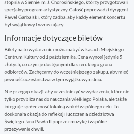
stopnia w Siennie im. J. Chorosińskiego, którzy przygotowali
specjalny program artystyczny. Całość poprowadzi dyrygent
Paweł Garbalski, który zadba, aby każdy element koncertu
był wyjątkowy i wzruszający.
Informacje dotyczące biletów
Bilety na to wydarzenie można nabyć w kasach Miejskiego
Centrum Kultury od 1 października. Cena wynosi jedynie 5
złotych, co czyni je dostępnymi dla szerokiego grona
odbiorców. Zachęcamy do wcześniejszego zakupu, aby mieć
pewność uczestnictwa w tym wyjątkowym dniu.
Nie przegap okazji, aby uczestniczyć w wydarzeniu, które nie
tylko przybliża nas do nauczania wielkiego Polaka, ale także
integruje społeczność lokalną wokół wspólnego celu. To
doskonała okazja do refleksji i uczczenia dziedzictwa
Świętego Jana Pawła II poprzez muzykę i wspólne
przeżywanie chwili.