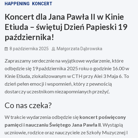
HAPPENING
KONCERT
Koncert dla Jana Pawła II w Kinie
Etiuda – świętuj Dzień Papieski 19
października!
8 października 2025
Małgorzata Dąbrowska
Zapraszamy serdecznie na wyjątkowe wydarzenie, które
odbędzie się 19 października 2025 roku o godzinie 16.00 w
Kinie Etiuda, zlokalizowanym w CTH przy Alei 3 Maja 6. To
dzień pełen emocji i wspomnień, który z pewnością
dostarczy uczestnikom niezapomnianych przeżyć.
Co nas czeka?
W trakcie wydarzenia odbędzie się
koncert poświęcony
pamięci i nauczaniu Świętego Jana Pawła II
. Wystąpią
uczniowie, rodzice oraz nauczyciele ze Szkoły Muzycznej I