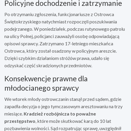
Policyjne dochodzenie i zatrzymanie
Po otrzymaniu zgłoszenia, funkcjonariusze z Ostrowca
Świętokrzyskiego natychmiast rozpoczęli poszukiwania
podejrzanego. W poniedziałek, podczas rutynowego patrolu
na ulicy Polnej, policjanci zauważyli osobę odpowiadającą
opisowi sprawcy. Zatrzymano 17-letniego mieszkańca
Ostrowca, który został osadzony w policyjnym areszcie.
Dzięki szybkim działaniom stróżów prawa, udało się
odzyskać część skradzionych przedmiotów.
Konsekwencje prawne dla
młodocianego sprawcy
We wtorek młody ostrowczanin stanął przed sądem, gdzie
zapadła decyzja o jego tymczasowym aresztowaniu na trzy
miesiące.
Kradzież rozbójnicza to poważne
przestępstwo
, które może skutkować karą do 10 lat
pozbawienia wolności. Sąd rozpatrując sprawę, uwzględnił