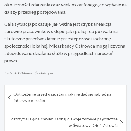
okoliczności zdarzenia oraz wiek oskarżonego, co wpłynie na
dalszy przebieg postępowania.
Cała sytuacja pokazuje, jak ważna jest szybka reakcja
zarówno pracowników sklepu, jak i policji, co pozwala na
skuteczne przeciwdziałanie przestępczości i ochronę
społeczności lokalnej. Mieszkańcy Ostrowca mogą liczyć na
zdecydowane działania służb w przypadkach naruszeń
prawa.
źródło: KPP Ostrowiec Świętokrzyski
Nawigacja
Ostrzeżenie przed oszustami: jak nie dać się nabrać na
wpisu
fałszywe e-maile?
Zatrzymaj się na chwilę: Zadbaj o swoje zdrowie psychiczne
w Światowy Dzień Zdrowia