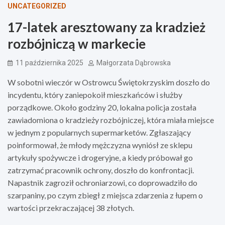
UNCATEGORIZED
17-latek aresztowany za kradzież
rozbójniczą w markecie
11 października 2025
Małgorzata Dąbrowska
W sobotni wieczór w Ostrowcu Świętokrzyskim doszło do
incydentu, który zaniepokoił mieszkańców i służby
porządkowe. Około godziny 20, lokalna policja została
zawiadomiona o kradzieży rozbójniczej, która miała miejsce
w jednym z popularnych supermarketów. Zgłaszający
poinformował, że młody mężczyzna wyniósł ze sklepu
artykuły spożywcze i drogeryjne, a kiedy próbował go
zatrzymać pracownik ochrony, doszło do konfrontacji.
Napastnik zagroził ochroniarzowi, co doprowadziło do
szarpaniny, po czym zbiegł z miejsca zdarzenia z łupem o
wartości przekraczającej 38 złotych.