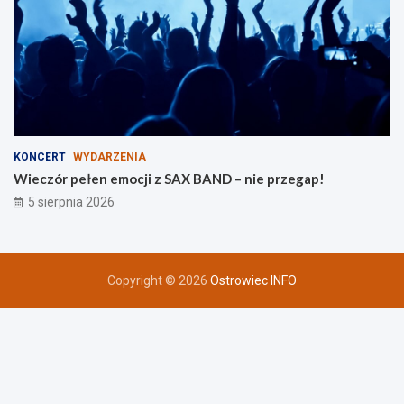
KONCERT
WYDARZENIA
Wieczór pełen emocji z SAX BAND – nie przegap!
5 sierpnia 2026
Copyright © 2026
Ostrowiec INFO