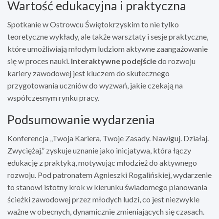
Wartość edukacyjna i praktyczna
Spotkanie w Ostrowcu Świętokrzyskim to nie tylko
teoretyczne wykłady, ale także warsztaty i sesje praktyczne,
które umożliwiają młodym ludziom aktywne zaangażowanie
się w proces nauki.
Interaktywne podejście
do rozwoju
kariery zawodowej jest kluczem do skutecznego
przygotowania uczniów do wyzwań, jakie czekają na
współczesnym rynku pracy.
Podsumowanie wydarzenia
Konferencja „Twoja Kariera, Twoje Zasady. Nawiguj. Działaj.
Zwyciężaj.” zyskuje uznanie jako inicjatywa, która łączy
edukację z praktyką, motywując młodzież do aktywnego
rozwoju. Pod patronatem Agnieszki Rogalińskiej, wydarzenie
to stanowi istotny krok w kierunku świadomego planowania
ścieżki zawodowej przez młodych ludzi, co jest niezwykle
ważne w obecnych, dynamicznie zmieniających się czasach.