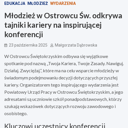
EDUKACJA
MŁODZIEŻ
WYDARZENIA
Młodzież w Ostrowcu Św. odkrywa
tajniki kariery na inspirującej
konferencji
23 października 2025
Małgorzata Dąbrowska
W Ostrowcu Świętokrzyskim odbywa się wyjątkowe
spotkanie pod nazwą „Twoja Kariera, Twoje Zasady. Nawiguj.
Działaj. Zwyciężaj.”, które ma na celu wsparcie młodzieży w
świadomym podejmowaniu decyzji dotyczących przyszłej
kariery. Organizatorem tego inspirującego wydarzenia jest
Powiatowy Urząd Pracy w Ostrowcu Świętokrzyskim, a jego
adresatami są uczniowie szkół ponadpodstawowych, którzy
szukają wskazówek dotyczących rozwoju zawodowego i
osobistego.
Kluczowi uczestnicy konferencji