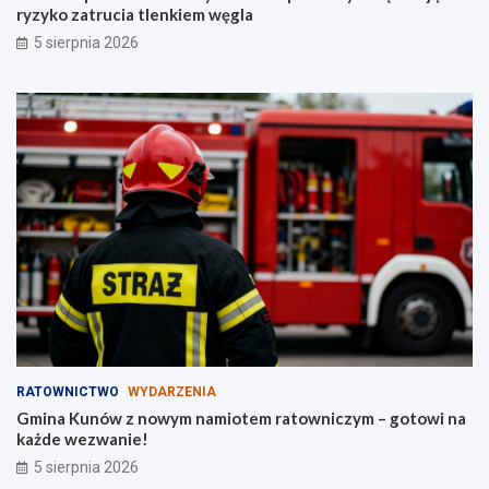
ryzyko zatrucia tlenkiem węgla
5 sierpnia 2026
RATOWNICTWO
WYDARZENIA
Gmina Kunów z nowym namiotem ratowniczym – gotowi na
każde wezwanie!
5 sierpnia 2026