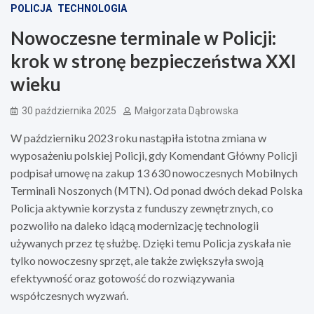
POLICJA
TECHNOLOGIA
Nowoczesne terminale w Policji:
krok w stronę bezpieczeństwa XXI
wieku
30 października 2025
Małgorzata Dąbrowska
W październiku 2023 roku nastąpiła istotna zmiana w
wyposażeniu polskiej Policji, gdy Komendant Główny Policji
podpisał umowę na zakup 13 630 nowoczesnych Mobilnych
Terminali Noszonych (MTN). Od ponad dwóch dekad Polska
Policja aktywnie korzysta z funduszy zewnętrznych, co
pozwoliło na daleko idącą modernizację technologii
używanych przez tę służbę. Dzięki temu Policja zyskała nie
tylko nowoczesny sprzęt, ale także zwiększyła swoją
efektywność oraz gotowość do rozwiązywania
współczesnych wyzwań.