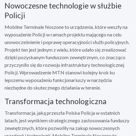
Nowoczesne technologie w służbie
Policji
Mobilne Terminale Noszone to urządzenia, które weszły na
wyposażenie Policji w ramach projektu mającego na celu
unowocześnienie i poprawę operacyjności służb policyjnych.
Projekt ten jest jednym z wielu, które udało się zrealizować
dzięki pozyskanym funduszom zewnętrznym, co znacząco
przyczyniło się do rozwoju infrastruktury technologicznej
Policji. Wprowadzenie MTN stanowi kolejny krok ku
lepszemu wyposażeniu funkcjonariuszy w narzędzia
niezbędne do skutecznego działania w terenie.
Transformacja technologiczna
Transformacja, jaką przeszła Polska Policja w ostatnich
latach, jest wynikiem strategicznego zastosowania funduszy
zewnętrznych, które pozwoliły na zakup nowoczesnych
urządzeń i technologii. Mobilne Terminale Noszone to