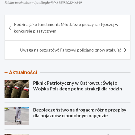
Źródło: facebook.com/profile.php?id=61558503246649
Nawigacja
Rodzina jako fundament: Młodzież o pieczy zastępczej w
wpisu
konkursie plastycznym
Uwaga na oszustów! Fałszywi policjanci znów atakują!
Aktualności
Piknik Patriotyczny w Ostrowcu: Święto
Wojska Polskiego pełne atrakcji dla rodzin
Bezpieczeństwo na drogach: różne przepisy
dla pojazdów o podobnym napędzie