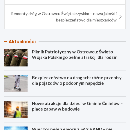
Remonty dróg w Ostrowcu Świętokrzyskim – nowa jakość i
bezpieczeństwo dla mieszkańców
Aktualności
Piknik Patriotyczny w Ostrowcu: Święto
Wojska Polskiego pełne atrakcji dla rodzin
Bezpieczeństwo na drogach: różne przepisy
dla pojazdów o podobnym napędzie
Nowe atrakcje dla dzieci w Gminie Ćmielów –
place zabaw w budowie
Wieczór pełen emocji z SAX BAND – nie