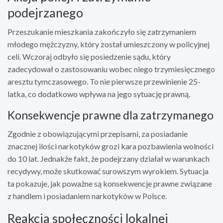
podejrzanego
Przeszukanie mieszkania zakończyło się zatrzymaniem
młodego mężczyzny, który został umieszczony w policyjnej
celi. Wczoraj odbyło się posiedzenie sądu, który
zadecydował o zastosowaniu wobec niego trzymiesięcznego
aresztu tymczasowego. To nie pierwsze przewinienie 25-
latka, co dodatkowo wpływa na jego sytuację prawną.
Konsekwencje prawne dla zatrzymanego
Zgodnie z obowiązującymi przepisami, za posiadanie
znacznej ilości narkotyków grozi kara pozbawienia wolności
do 10 lat. Jednakże fakt, że podejrzany działał w warunkach
recydywy, może skutkować surowszym wyrokiem. Sytuacja
ta pokazuje, jak poważne są konsekwencje prawne związane
z handlem i posiadaniem narkotyków w Polsce.
Reakcja społeczności lokalnej