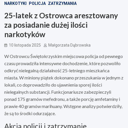
NARKOTYKI
POLICJA
ZATRZYMANIA
25-latek z Ostrowca aresztowany
za posiadanie dużej ilości
narkotyków
10 listopada 2025
Małgorzata Dąbrowska
W Ostrowcu Świętokrzyskim miejscowa policja od pewnego
czasu prowadziła intensywne dochodzenie, które pozwoliło
odkryć nielegalną działalność 25-letniego mieszkańca
miasta. W miniony piątek dokonano przeszukania w jednym z
lokali, co doprowadziło do ujawnienia sporej ilości
nielegalnych substancji. Funkcjonariusze zabezpieczyli
ponad 175 gramów mefedronu, a także porcję amfetaminy i
prawie 40 gramów marihuany. Wstępne analizy potwierdziły,
że są to środki odurzające.
Akcja policji i zatrzymanie