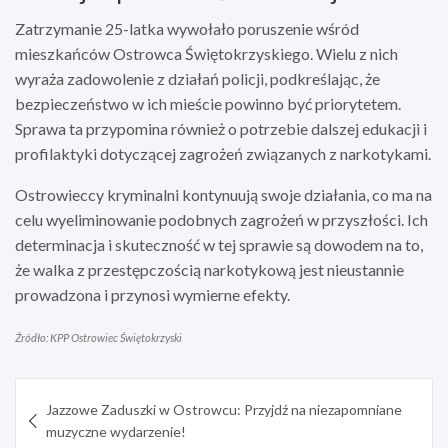
Zatrzymanie 25-latka wywołało poruszenie wśród
mieszkańców Ostrowca Świętokrzyskiego. Wielu z nich
wyraża zadowolenie z działań policji, podkreślając, że
bezpieczeństwo w ich mieście powinno być priorytetem.
Sprawa ta przypomina również o potrzebie dalszej edukacji i
profilaktyki dotyczącej zagrożeń związanych z narkotykami.
Ostrowieccy kryminalni kontynuują swoje działania, co ma na
celu wyeliminowanie podobnych zagrożeń w przyszłości. Ich
determinacja i skuteczność w tej sprawie są dowodem na to,
że walka z przestępczością narkotykową jest nieustannie
prowadzona i przynosi wymierne efekty.
Źródło: KPP Ostrowiec Świętokrzyski
Nawigacja
Jazzowe Zaduszki w Ostrowcu: Przyjdź na niezapomniane
wpisu
muzyczne wydarzenie!