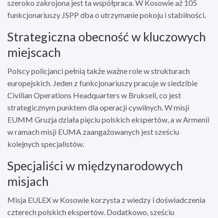
szeroko zakrojona jest ta współpraca. W Kosowie aż 105
funkcjonariuszy JSPP dba o utrzymanie pokoju i stabilności.
Strategiczna obecność w kluczowych
miejscach
Polscy policjanci pełnią także ważne role w strukturach
europejskich. Jeden z funkcjonariuszy pracuje w siedzibie
Civilian Operations Headquarters w Brukseli, co jest
strategicznym punktem dla operacji cywilnych. W misji
EUMM Gruzja działa pięciu polskich ekspertów, a w Armenii
w ramach misji EUMA zaangażowanych jest sześciu
kolejnych specjalistów.
Specjaliści w międzynarodowych
misjach
Misja EULEX w Kosowie korzysta z wiedzy i doświadczenia
czterech polskich ekspertów. Dodatkowo, sześciu