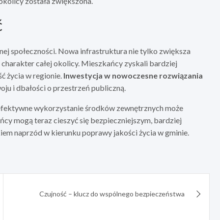
okolicy została zwiększona.
ć
nej społeczności. Nowa infrastruktura nie tylko zwiększa
charakter całej okolicy. Mieszkańcy zyskali bardziej
ć życia w regionie.
Inwestycja w nowoczesne rozwiązania
u i dbałości o przestrzeń publiczną.
k efektywne wykorzystanie środków zewnętrznych może
ńcy mogą teraz cieszyć się bezpieczniejszym, bardziej
em naprzód w kierunku poprawy jakości życia w gminie.
Czujność – klucz do wspólnego bezpieczeństwa