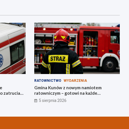
RATOWNICTWO
WYDARZENIA
ie
Gmina Kunów z nowym namiotem
o zatrucia
ratowniczym – gotowi na każde
wezwanie!
5 sierpnia 2026