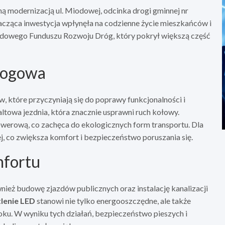
 modernizacją ul. Miodowej, odcinka drogi gminnej nr
znacząca inwestycja wpłynęła na codzienne życie mieszkańców i
ądowego Funduszu Rozwoju Dróg, który pokrył większą część
rogowa
 które przyczyniają się do poprawy funkcjonalności i
ltowa jezdnia, która znacznie usprawni ruch kołowy.
erową, co zachęca do ekologicznych form transportu. Dla
, co zwiększa komfort i bezpieczeństwo poruszania się.
mfortu
ież budowę zjazdów publicznych oraz instalację kanalizacji
lenie LED
stanowi nie tylko energooszczędne, ale także
ku. W wyniku tych działań, bezpieczeństwo pieszych i