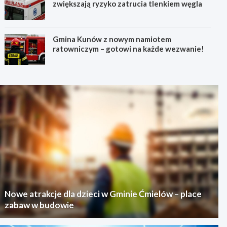
zwiększają ryzyko zatrucia tlenkiem węgla
Gmina Kunów z nowym namiotem
ratowniczym – gotowi na każde wezwanie!
Nowe atrakcje dla dzieci w Gminie Ćmielów – place
zabaw w budowie