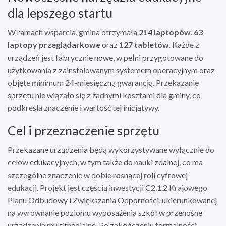
dla lepszego startu
W ramach wsparcia, gmina otrzymała
214 laptopów
,
63
laptopy przeglądarkowe
oraz
127 tabletów
. Każde z
urządzeń jest fabrycznie nowe, w pełni przygotowane do
użytkowania z zainstalowanym systemem operacyjnym oraz
objęte minimum 24-miesięczną gwarancją. Przekazanie
sprzętu nie wiązało się z żadnymi kosztami dla gminy, co
podkreśla znaczenie i wartość tej inicjatywy.
Cel i przeznaczenie sprzętu
Przekazane urządzenia będą wykorzystywane wyłącznie do
celów edukacyjnych, w tym także do nauki zdalnej, co ma
szczególne znaczenie w dobie rosnącej roli cyfrowej
edukacji. Projekt jest częścią inwestycji C2.1.2 Krajowego
Planu Odbudowy i Zwiększania Odporności, ukierunkowanej
na wyrównanie poziomu wyposażenia szkół w przenośne
urządzenia multimedialne. Po zakończeniu formalności