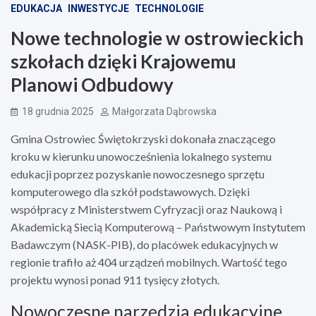
EDUKACJA
INWESTYCJE
TECHNOLOGIE
Nowe technologie w ostrowieckich
szkołach dzięki Krajowemu
Planowi Odbudowy
18 grudnia 2025
Małgorzata Dąbrowska
Gmina Ostrowiec Świętokrzyski dokonała znaczącego
kroku w kierunku unowocześnienia lokalnego systemu
edukacji poprzez pozyskanie nowoczesnego sprzętu
komputerowego dla szkół podstawowych. Dzięki
współpracy z Ministerstwem Cyfryzacji oraz Naukową i
Akademicką Siecią Komputerową – Państwowym Instytutem
Badawczym (NASK-PIB), do placówek edukacyjnych w
regionie trafiło aż 404 urządzeń mobilnych. Wartość tego
projektu wynosi ponad 911 tysięcy złotych.
Nowoczesne narzędzia edukacyjne