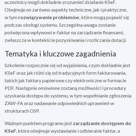
uczestnicy mogli dokładnie zrozumieć działanie KSeF.
Obejmuje on zarówno aspekty techniczne, jak i praktyczne,
w tym
rozwiązywanie problemów
, które mogą pojawić się
podczas obsługi systemu. Szczególna uwaga zostanie
poświęcona wpływowi e-faktur na zarządzanie finansami,
zwłaszcza w kontekście pozyskiwania i rozliczania dotacji.
Tematyka i kluczowe zagadnienia
Szkolenie rozpocznie się od wyjaśnienia, czym dokładnie jest
KSeF oraz jak różni się od tradycyjnych form fakturowania,
takich jak faktury papierowe czy elektroniczne w formacie
PDF. Następnie omówione zostaną możliwości i procedury
uzyskania dostępu do systemu, w tym wypełnianie zgłoszenia
ZAW-FA oraz nadawanie odpowiednich uprawnień w
strukturach OSP.
Ważnym punktem programu jest
zarządzanie dostępem do
KSeF
, które obejmuje wystawianie i odbieranie faktur, a