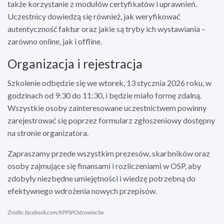
także korzystanie z modułów certyfikatów i uprawnień.
Uczestnicy dowiedzą się również, jak weryfikować
autentyczność faktur oraz jakie są tryby ich wystawiania –
zarówno online, jak i offline.
Organizacja i rejestracja
Szkolenie odbędzie się we wtorek, 13 stycznia 2026 roku, w
godzinach od 9:30 do 11:30, i będzie miało formę zdalną.
Wszystkie osoby zainteresowane uczestnictwem powinny
zarejestrować się poprzez formularz zgłoszeniowy dostępny
na stronie organizatora.
Zapraszamy przede wszystkim prezesów, skarbników oraz
osoby zajmujące się finansami i rozliczeniami w OSP, aby
zdobyły niezbędne umiejętności i wiedzę potrzebną do
efektywnego wdrożenia nowych przepisów.
Źródło: facebook.com/KPPSPOstrowiecSw