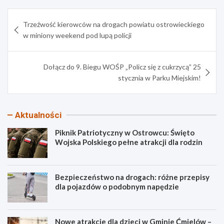
Nawigacja
Trzeźwość kierowców na drogach powiatu ostrowieckiego
wpisu
w miniony weekend pod lupą policji
Dołącz do 9. Biegu WOŚP „Policz się z cukrzycą” 25
stycznia w Parku Miejskim!
Aktualności
Piknik Patriotyczny w Ostrowcu: Święto
Wojska Polskiego pełne atrakcji dla rodzin
Bezpieczeństwo na drogach: różne przepisy
dla pojazdów o podobnym napędzie
Nowe atrakcje dla dzieci w Gminie Ćmielów –