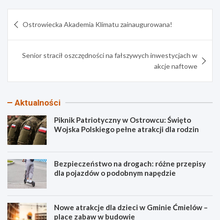
Nawigacja
Ostrowiecka Akademia Klimatu zainaugurowana!
wpisu
Senior stracił oszczędności na fałszywych inwestycjach w
akcje naftowe
Aktualności
Piknik Patriotyczny w Ostrowcu: Święto
Wojska Polskiego pełne atrakcji dla rodzin
Bezpieczeństwo na drogach: różne przepisy
dla pojazdów o podobnym napędzie
Nowe atrakcje dla dzieci w Gminie Ćmielów –
place zabaw w budowie