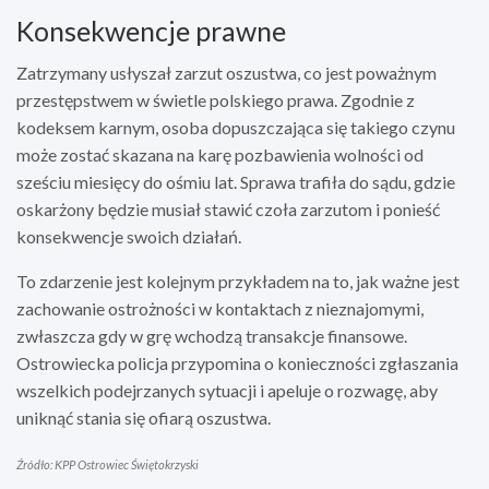
Konsekwencje prawne
Zatrzymany usłyszał zarzut oszustwa, co jest poważnym
przestępstwem w świetle polskiego prawa. Zgodnie z
kodeksem karnym, osoba dopuszczająca się takiego czynu
może zostać skazana na karę pozbawienia wolności od
sześciu miesięcy do ośmiu lat. Sprawa trafiła do sądu, gdzie
oskarżony będzie musiał stawić czoła zarzutom i ponieść
konsekwencje swoich działań.
To zdarzenie jest kolejnym przykładem na to, jak ważne jest
zachowanie ostrożności w kontaktach z nieznajomymi,
zwłaszcza gdy w grę wchodzą transakcje finansowe.
Ostrowiecka policja przypomina o konieczności zgłaszania
wszelkich podejrzanych sytuacji i apeluje o rozwagę, aby
uniknąć stania się ofiarą oszustwa.
Źródło: KPP Ostrowiec Świętokrzyski