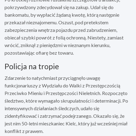
pokrzywdzony zdecydował się na zakup. Udał się do
bankomatu, by wypłacić żądaną kwotę, którą następnie
przekazał nieznajomemu. Oszust, pod pretekstem
zabezpieczenia wnętrza pojazdu przed zabrudzeniem,
obiecał szybki powrót z folią ochronną. Niestety, zamiast
wrócić, zniknął z pieniędzmi w nieznanym kierunku,
pozostawiając ofiarę bez towaru.
Policja na tropie
Zdarzenie to natychmiast przyciągnęło uwagę
funkcjonariuszy z Wydziału do Walki z Przestępczością
Przeciwko Mieniu i Przestępczości Nieletnich. Rozpoczęto
śledztwo, które wymagało skrupulatności i determinacji. Po
intensywnych działaniach śledczych, udało się
zidentyfikować i zatrzymać podejrzanego. Okazało się, że
jest nim 50-letni mieszkaniec Kielc, który już wcześniej miał
konflikt z prawem.