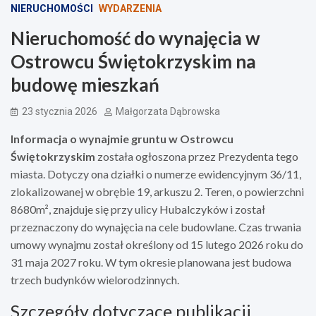
NIERUCHOMOŚCI
WYDARZENIA
Nieruchomość do wynajęcia w
Ostrowcu Świętokrzyskim na
budowę mieszkań
23 stycznia 2026
Małgorzata Dąbrowska
Informacja o wynajmie gruntu w Ostrowcu
Świętokrzyskim
została ogłoszona przez Prezydenta tego
miasta. Dotyczy ona działki o numerze ewidencyjnym 36/11,
zlokalizowanej w obrębie 19, arkuszu 2. Teren, o powierzchni
8680m², znajduje się przy ulicy Hubalczyków i został
przeznaczony do wynajęcia na cele budowlane. Czas trwania
umowy wynajmu został określony od 15 lutego 2026 roku do
31 maja 2027 roku. W tym okresie planowana jest budowa
trzech budynków wielorodzinnych.
Szczegóły dotyczące publikacji