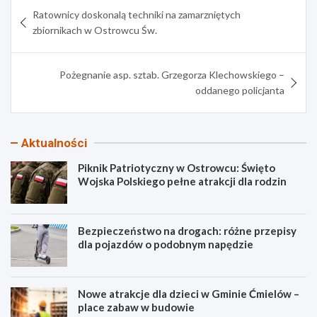
Nawigacja
Ratownicy doskonalą techniki na zamarzniętych
wpisu
zbiornikach w Ostrowcu Św.
Pożegnanie asp. sztab. Grzegorza Klechowskiego –
oddanego policjanta
Aktualności
Piknik Patriotyczny w Ostrowcu: Święto
Wojska Polskiego pełne atrakcji dla rodzin
Bezpieczeństwo na drogach: różne przepisy
dla pojazdów o podobnym napędzie
Nowe atrakcje dla dzieci w Gminie Ćmielów –
place zabaw w budowie