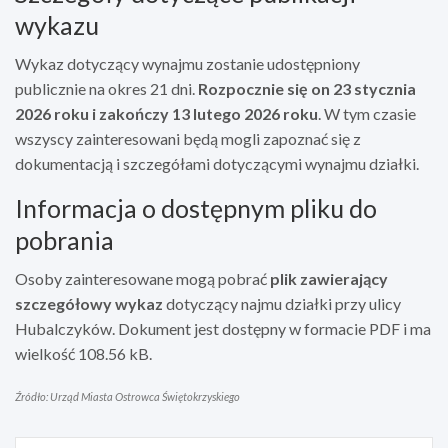
wykazu
Wykaz dotyczący wynajmu zostanie udostępniony
publicznie na okres 21 dni.
Rozpocznie się on 23 stycznia
2026 roku i zakończy 13 lutego 2026 roku
. W tym czasie
wszyscy zainteresowani będą mogli zapoznać się z
dokumentacją i szczegółami dotyczącymi wynajmu działki.
Informacja o dostępnym pliku do
pobrania
Osoby zainteresowane mogą pobrać
plik zawierający
szczegółowy wykaz
dotyczący najmu działki przy ulicy
Hubalczyków. Dokument jest dostępny w formacie PDF i ma
wielkość 108.56 kB.
Źródło: Urząd Miasta Ostrowca Świętokrzyskiego