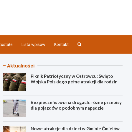
iec INFO
ostałe
Lista wpisów
Kontakt
Aktualności
Piknik Patriotyczny w Ostrowcu: Święto
Wojska Polskiego pełne atrakcji dla rodzin
Bezpieczeństwo na drogach: różne przepisy
dla pojazdów o podobnym napędzie
Nowe atrakcje dla dzieci w Gminie Ćmielów