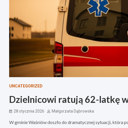
UNCATEGORIZED
Dzielnicowi ratują 62-latkę 
28 stycznia 2026
Małgorzata Dąbrowska
W gminie Waśniów doszło do dramatycznej sytuacji, która pok