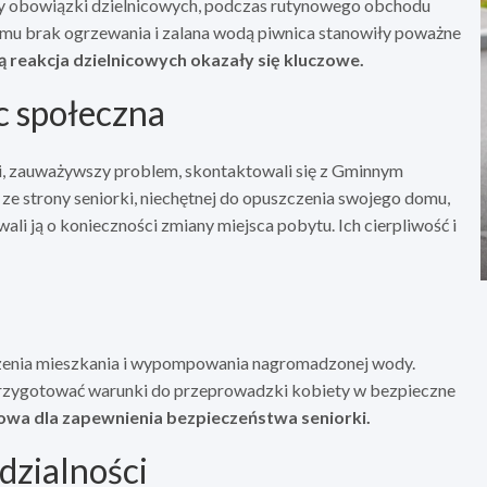
łniący obowiązki dzielnicowych, podczas rutynowego obchodu
 domu brak ogrzewania i zalana wodą piwnica stanowiły poważne
 reakcja dzielnicowych okazały się kluczowe.
c społeczna
i, zauważywszy problem, skontaktowali się z Gminnym
strony seniorki, niechętnej do opuszczenia swojego domu,
li ją o konieczności zmiany miejsca pobytu. Ich cierpliwość i
czenia mieszkania i wypompowania nagromadzonej wody.
i przygotować warunki do przeprowadzki kobiety w bezpieczne
owa dla zapewnienia bezpieczeństwa seniorki.
dzialności