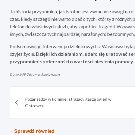
Ta historia przypomina, jak istotne jest zwracanie uwagi na o
czas, kiedy szczególnie warto dbać o tych, którzy z różny
telefon do właściwych służb, aby zapobiec tragedii. Wzywa s
innych, zwłaszcza tych najbardziej narażonych: bezdomnych,
Podsumowując, interwencja dzielnicowych z Waśniowa była p
czyjeś życie.
Dzięki ich działaniom, udało się uratować s
przypomnieć społeczności o wartości niesienia pomocy.
Źródło: KPP Ostrowiec Świętokrzyski
Nawigacja
Pożar sadzy w kominie: strażacy gaszą ogień w
wpisu
Ostrowcu
Sprawdź również