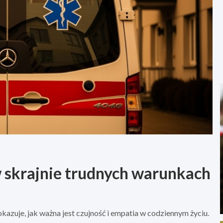
w skrajnie trudnych warunkach
azuje, jak ważna jest czujność i empatia w codziennym życiu.