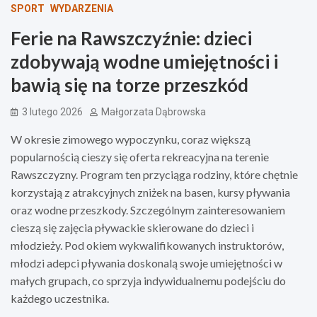
SPORT
WYDARZENIA
Ferie na Rawszczyźnie: dzieci
zdobywają wodne umiejętności i
bawią się na torze przeszkód
3 lutego 2026
Małgorzata Dąbrowska
W okresie zimowego wypoczynku, coraz większą
popularnością cieszy się oferta rekreacyjna na terenie
Rawszczyzny. Program ten przyciąga rodziny, które chętnie
korzystają z atrakcyjnych zniżek na basen, kursy pływania
oraz wodne przeszkody. Szczególnym zainteresowaniem
cieszą się zajęcia pływackie skierowane do dzieci i
młodzieży. Pod okiem wykwalifikowanych instruktorów,
młodzi adepci pływania doskonalą swoje umiejętności w
małych grupach, co sprzyja indywidualnemu podejściu do
każdego uczestnika.