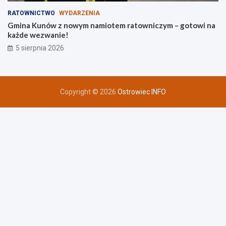
RATOWNICTWO
WYDARZENIA
Gmina Kunów z nowym namiotem ratowniczym – gotowi na
każde wezwanie!
5 sierpnia 2026
Copyright © 2026
Ostrowiec INFO