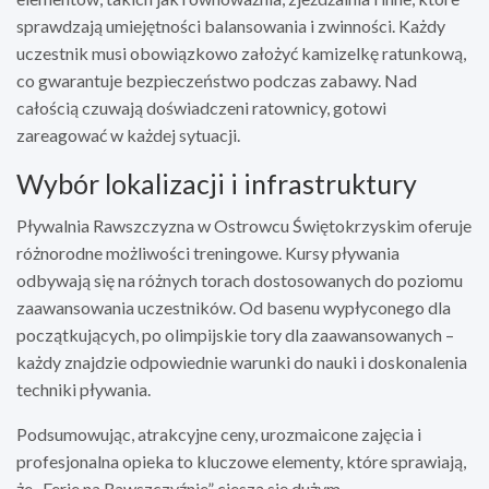
sprawdzają umiejętności balansowania i zwinności. Każdy
uczestnik musi obowiązkowo założyć kamizelkę ratunkową,
co gwarantuje bezpieczeństwo podczas zabawy. Nad
całością czuwają doświadczeni ratownicy, gotowi
zareagować w każdej sytuacji.
Wybór lokalizacji i infrastruktury
Pływalnia Rawszczyzna w Ostrowcu Świętokrzyskim oferuje
różnorodne możliwości treningowe. Kursy pływania
odbywają się na różnych torach dostosowanych do poziomu
zaawansowania uczestników. Od basenu wypłyconego dla
początkujących, po olimpijskie tory dla zaawansowanych –
każdy znajdzie odpowiednie warunki do nauki i doskonalenia
techniki pływania.
Podsumowując, atrakcyjne ceny, urozmaicone zajęcia i
profesjonalna opieka to kluczowe elementy, które sprawiają,
że „Ferie na Rawszczyźnie” cieszą się dużym