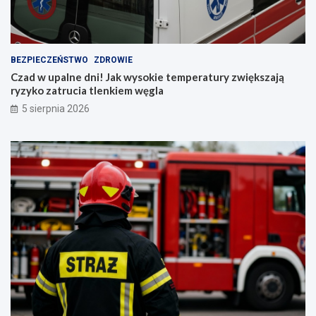
BEZPIECZEŃSTWO
ZDROWIE
Czad w upalne dni! Jak wysokie temperatury zwiększają
ryzyko zatrucia tlenkiem węgla
5 sierpnia 2026