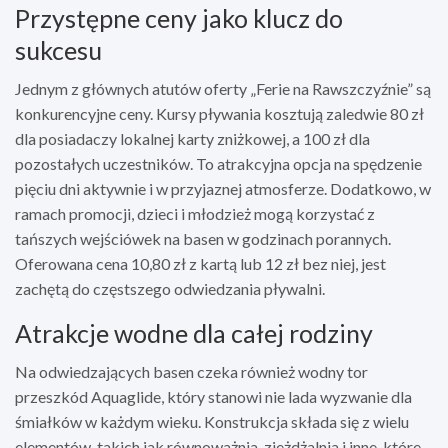
Przystępne ceny jako klucz do
sukcesu
Jednym z głównych atutów oferty „Ferie na Rawszczyźnie” są
konkurencyjne ceny. Kursy pływania kosztują zaledwie 80 zł
dla posiadaczy lokalnej karty zniżkowej, a 100 zł dla
pozostałych uczestników. To atrakcyjna opcja na spędzenie
pięciu dni aktywnie i w przyjaznej atmosferze. Dodatkowo, w
ramach promocji, dzieci i młodzież mogą korzystać z
tańszych wejściówek na basen w godzinach porannych.
Oferowana cena 10,80 zł z kartą lub 12 zł bez niej, jest
zachętą do częstszego odwiedzania pływalni.
Atrakcje wodne dla całej rodziny
Na odwiedzających basen czeka również wodny tor
przeszkód Aquaglide, który stanowi nie lada wyzwanie dla
śmiałków w każdym wieku. Konstrukcja składa się z wielu
elementów, takich jak równoważnia, zjeżdżalnia i inne, które