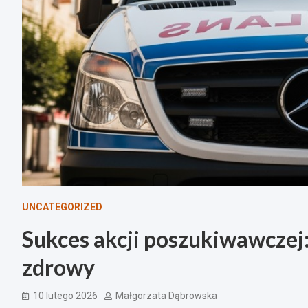
UNCATEGORIZED
Sukces akcji poszukiwawczej:
zdrowy
10 lutego 2026
Małgorzata Dąbrowska