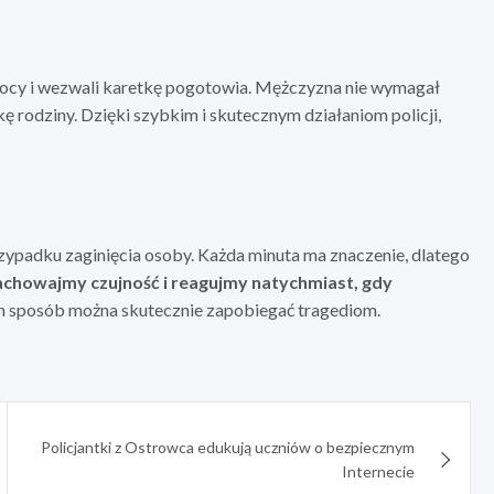
omocy i wezwali karetkę pogotowia. Mężczyzna nie wymagał
ę rodziny. Dzięki szybkim i skutecznym działaniom policji,
rzypadku zaginięcia osoby. Każda minuta ma znaczenie, dlatego
chowajmy czujność i reagujmy natychmiast, gdy
en sposób można skutecznie zapobiegać tragediom.
Policjantki z Ostrowca edukują uczniów o bezpiecznym
Internecie