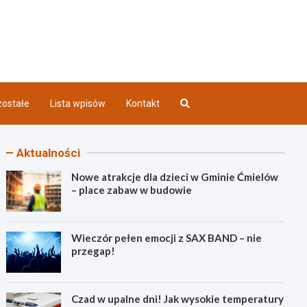
iec INFO
ostałe
Lista wpisów
Kontakt
Aktualności
Nowe atrakcje dla dzieci w Gminie Ćmielów
– place zabaw w budowie
Wieczór pełen emocji z SAX BAND – nie
przegap!
Czad w upalne dni! Jak wysokie temperatury