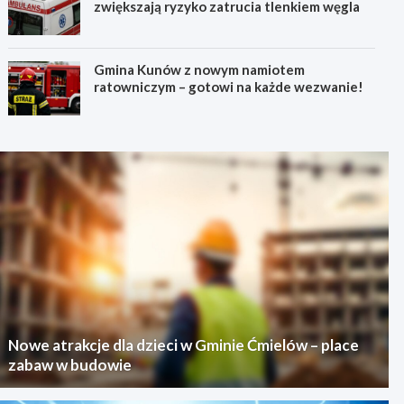
zwiększają ryzyko zatrucia tlenkiem węgla
Gmina Kunów z nowym namiotem
ratowniczym – gotowi na każde wezwanie!
Nowe atrakcje dla dzieci w Gminie Ćmielów – place
zabaw w budowie