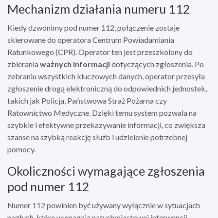
Mechanizm działania numeru 112
Kiedy dzwonimy pod numer 112, połączenie zostaje
skierowane do operatora Centrum Powiadamiania
Ratunkowego (CPR). Operator ten jest przeszkolony do
zbierania
ważnych informacji
dotyczących zgłoszenia. Po
zebraniu wszystkich kluczowych danych, operator przesyła
zgłoszenie drogą elektroniczną do odpowiednich jednostek,
takich jak Policja, Państwowa Straż Pożarna czy
Ratownictwo Medyczne. Dzięki temu system pozwala na
szybkie i efektywne przekazywanie informacji, co zwiększa
szanse na szybką reakcję służb i udzielenie potrzebnej
pomocy.
Okoliczności wymagające zgłoszenia
pod numer 112
Numer 112 powinien być używany wyłącznie w sytuacjach
nagłych, które wymagają natychmiastowej interwencji.