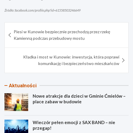
Źródło: facebook.com/profile.php?id=61558503246649
Nawigacja
Piesi w Kunowie bezpiecznie przechodzą przez rzekę
wpisu
Kamienną podczas przebudowy mostu
Kładka i most w Kunowie: inwestycja, która poprawi
komunikację i bezpieczeństwo mieszkańców
Aktualności
Nowe atrakcje dla dzieci w Gminie Ćmielów –
place zabaw w budowie
Wieczór pełen emocji z SAX BAND – nie
przegap!