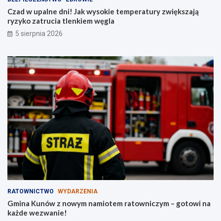
Czad w upalne dni! Jak wysokie temperatury zwiększają
ryzyko zatrucia tlenkiem węgla
5 sierpnia 2026
RATOWNICTWO
WYDARZENIA
Gmina Kunów z nowym namiotem ratowniczym – gotowi na
każde wezwanie!