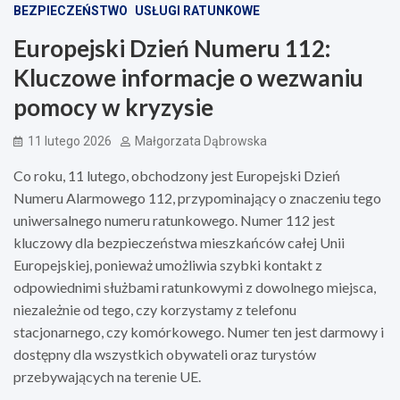
BEZPIECZEŃSTWO
USŁUGI RATUNKOWE
Europejski Dzień Numeru 112:
Kluczowe informacje o wezwaniu
pomocy w kryzysie
11 lutego 2026
Małgorzata Dąbrowska
Co roku, 11 lutego, obchodzony jest Europejski Dzień
Numeru Alarmowego 112, przypominający o znaczeniu tego
uniwersalnego numeru ratunkowego. Numer 112 jest
kluczowy dla bezpieczeństwa mieszkańców całej Unii
Europejskiej, ponieważ umożliwia szybki kontakt z
odpowiednimi służbami ratunkowymi z dowolnego miejsca,
niezależnie od tego, czy korzystamy z telefonu
stacjonarnego, czy komórkowego. Numer ten jest darmowy i
dostępny dla wszystkich obywateli oraz turystów
przebywających na terenie UE.