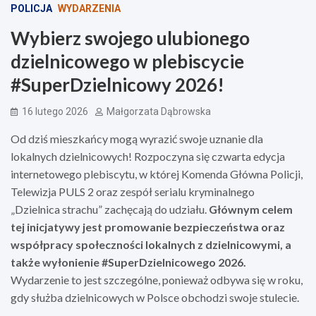
POLICJA
WYDARZENIA
Wybierz swojego ulubionego
dzielnicowego w plebiscycie
#SuperDzielnicowy 2026!
16 lutego 2026
Małgorzata Dąbrowska
Od dziś mieszkańcy mogą wyrazić swoje uznanie dla
lokalnych dzielnicowych! Rozpoczyna się czwarta edycja
internetowego plebiscytu, w której Komenda Główna Policji,
Telewizja PULS 2 oraz zespół serialu kryminalnego
„Dzielnica strachu” zachęcają do udziału.
Głównym celem
tej inicjatywy jest promowanie bezpieczeństwa oraz
współpracy społeczności lokalnych z dzielnicowymi, a
także wyłonienie #SuperDzielnicowego 2026.
Wydarzenie to jest szczególne, ponieważ odbywa się w roku,
gdy służba dzielnicowych w Polsce obchodzi swoje stulecie.