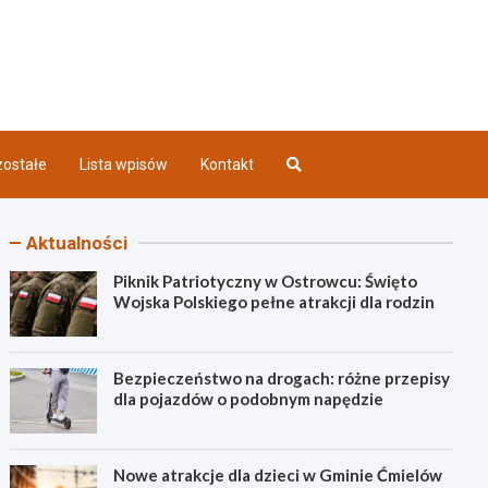
iec INFO
ostałe
Lista wpisów
Kontakt
Aktualności
Piknik Patriotyczny w Ostrowcu: Święto
Wojska Polskiego pełne atrakcji dla rodzin
Bezpieczeństwo na drogach: różne przepisy
dla pojazdów o podobnym napędzie
Nowe atrakcje dla dzieci w Gminie Ćmielów