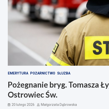
EMERYTURA
POŻARNICTWO
SŁUŻBA
Pożegnanie bryg. Tomasza Łyj
Ostrowiec Św.
20 lutego 2026
Małgorzata Dąbrowska