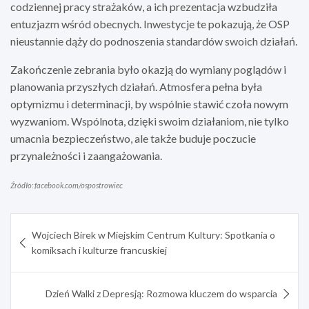
codziennej pracy strażaków, a ich prezentacja wzbudziła
entuzjazm wśród obecnych. Inwestycje te pokazują, że OSP
nieustannie dąży do podnoszenia standardów swoich działań.
Zakończenie zebrania było okazją do wymiany poglądów i
planowania przyszłych działań. Atmosfera pełna była
optymizmu i determinacji, by wspólnie stawić czoła nowym
wyzwaniom. Wspólnota, dzięki swoim działaniom, nie tylko
umacnia bezpieczeństwo, ale także buduje poczucie
przynależności i zaangażowania.
Źródło: facebook.com/ospostrowiec
Nawigacja
Wojciech Birek w Miejskim Centrum Kultury: Spotkania o
wpisu
komiksach i kulturze francuskiej
Dzień Walki z Depresją: Rozmowa kluczem do wsparcia