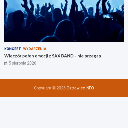
KONCERT
WYDARZENIA
Wieczór pełen emocji z SAX BAND – nie przegap!
5 sierpnia 2026
Copyright © 2026
Ostrowiec INFO