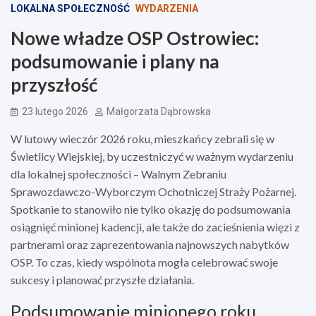
LOKALNA SPOŁECZNOŚĆ
WYDARZENIA
Nowe władze OSP Ostrowiec:
podsumowanie i plany na
przyszłość
23 lutego 2026
Małgorzata Dąbrowska
W lutowy wieczór 2026 roku, mieszkańcy zebrali się w
Świetlicy Wiejskiej, by uczestniczyć w ważnym wydarzeniu
dla lokalnej społeczności – Walnym Zebraniu
Sprawozdawczo-Wyborczym Ochotniczej Straży Pożarnej.
Spotkanie to stanowiło nie tylko okazję do podsumowania
osiągnięć minionej kadencji, ale także do zacieśnienia więzi z
partnerami oraz zaprezentowania najnowszych nabytków
OSP. To czas, kiedy wspólnota mogła celebrować swoje
sukcesy i planować przyszłe działania.
Podsumowanie minionego roku