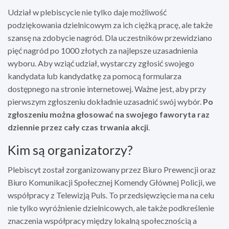
Udział w plebiscycie nie tylko daje możliwość
podziękowania dzielnicowym za ich ciężką pracę, ale także
szansę na zdobycie nagród. Dla uczestników przewidziano
pięć nagród po 1000 złotych za najlepsze uzasadnienia
wyboru. Aby wziąć udział, wystarczy zgłosić swojego
kandydata lub kandydatkę za pomocą formularza
dostępnego na stronie internetowej. Ważne jest, aby przy
pierwszym zgłoszeniu dokładnie uzasadnić swój wybór.
Po
zgłoszeniu można głosować na swojego faworyta raz
dziennie przez cały czas trwania akcji
.
Kim są organizatorzy?
Plebiscyt został zorganizowany przez Biuro Prewencji oraz
Biuro Komunikacji Społecznej Komendy Głównej Policji, we
współpracy z Telewizją Puls. To przedsięwzięcie ma na celu
nie tylko wyróżnienie dzielnicowych, ale także podkreślenie
znaczenia współpracy między lokalną społecznością a