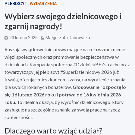
PLEBISCYT
WYDARZENIA
Wybierz swojego dzielnicowego i
zgarnij nagrody!
23 lutego 2026
Małgorzata Dąbrowska
Ruszają wyjątkowe inicjatywy mające na celu wzmocnienie
więzi społecznych oraz promowanie bezpieczeństwa w
dzielnicach. Kampania społeczna #DzielnicaBEZstrachu oraz
towarzyszący jej plebiscyt #SuperDzielnicowy 2026 już
trwają, oferując mieszkańcom szansę na wyrażenie uznania
dla swoich lokalnych bohaterów.
Głosowanie rozpoczęło
się 16 lutego 2026 roku i potrwa do 16 kwietnia 2026
roku
. To idealna okazja, by wyróżnić dzielnicowego, który
zasługuje na szczególne uznanie za swoją pracę na rzecz
społeczności.
Dlaczego warto wziąć udział?