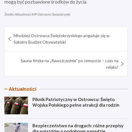
mogą być pozbawione środków do życia.
Źródło: Aktualności KPP Ostrowiec Świętokrzyski
Nawigacja
Młodzież Ostrowca Świętokrzyskiego angażuje się w
wpisu
Szkolny Budżet Obywatelski
Sauna fińska na „Rawszczyźnie” po remoncie – czas na
relaks!
Aktualności
Piknik Patriotyczny w Ostrowcu: Święto
Wojska Polskiego pełne atrakcji dla rodzin
Bezpieczeństwo na drogach: różne przepisy
dla pojazdów o podobnym napędzie