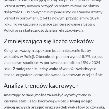
wzrost liczby nowych przyjęć. W ostatnim roku do służby
dołączyło 8509 nowych funkcjonariuszy, co stanowi istotny
wzrost w porównaniu z 6411 nowymi przyjęciami w 2024
roku. To wskazuje na rosnące zainteresowanie służbą w
Policji oraz skuteczność działań rekrutacyjnych.
Zmniejszająca się liczba wakatów
Kolejnym ważnym aspektem jest zmniejszenie liczby
wakatów w Policji. Obecnie ich poziom wynosi 8,7%, co jest
znaczącym spadkiem w porównaniu do blisko 15% z 2024
roku.
Zmniejszenie liczby wakatów
może świadczyć o
lepszej organizacji oraz planowaniu kadrowym w tej służbie.
Analiza trendów kadrowych
Analizując te dane, można zauważyć wyraźny trend w
kierunku stabilizacji kadrowej w Policji.
Mniej odejść,
więcej nowych przyjęć oraz spadek wakatów
to czynniki,