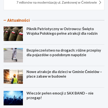
7 milionów na modernizację ul. Zamkowej w Ćmielowie
Aktualności
Piknik Patriotyczny w Ostrowcu: Święto
Wojska Polskiego pełne atrakcji dla rodzin
Bezpieczeństwo na drogach: różne przepisy
dla pojazdów o podobnym napędzie
Nowe atrakcje dla dzieci w Gminie Ćmielów –
place zabaw w budowie
Wieczór pełen emocji z SAX BAND – nie
przegap!
P
B