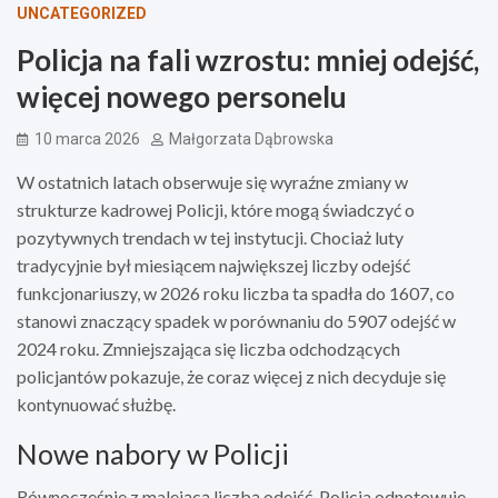
UNCATEGORIZED
Policja na fali wzrostu: mniej odejść,
więcej nowego personelu
10 marca 2026
Małgorzata Dąbrowska
W ostatnich latach obserwuje się wyraźne zmiany w
strukturze kadrowej Policji, które mogą świadczyć o
pozytywnych trendach w tej instytucji. Chociaż luty
tradycyjnie był miesiącem największej liczby odejść
funkcjonariuszy, w 2026 roku liczba ta spadła do 1607, co
stanowi znaczący spadek w porównaniu do 5907 odejść w
2024 roku. Zmniejszająca się liczba odchodzących
policjantów pokazuje, że coraz więcej z nich decyduje się
kontynuować służbę.
Nowe nabory w Policji
Równocześnie z malejącą liczbą odejść, Policja odnotowuje