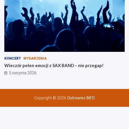
KONCERT
WYDARZENIA
Wieczór pełen emocji z SAX BAND – nie przegap!
5 sierpnia 2026
Copyright © 2026
Ostrowiec INFO