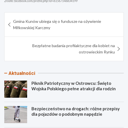
Źródło: facebook.com/profile.php?id=61567146834199
Nawigacja
Gmina Kunów ubiega się o fundusze na ożywienie
wpisu
Miłkowskiej Karczmy
Bezpłatne badania profilaktyczne dla kobiet na
ostrowieckim Rynku
Aktualności
Piknik Patriotyczny w Ostrowcu: Święto
Wojska Polskiego pełne atrakcji dla rodzin
Bezpieczeństwo na drogach: różne przepisy
dla pojazdów o podobnym napędzie