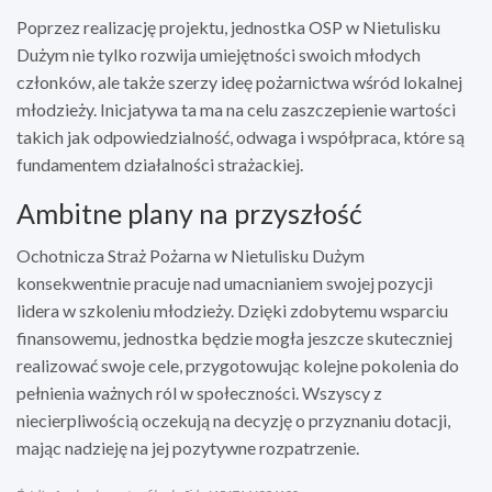
Poprzez realizację projektu, jednostka OSP w Nietulisku
Dużym nie tylko rozwija umiejętności swoich młodych
członków, ale także szerzy ideę pożarnictwa wśród lokalnej
młodzieży. Inicjatywa ta ma na celu zaszczepienie wartości
takich jak odpowiedzialność, odwaga i współpraca, które są
fundamentem działalności strażackiej.
Ambitne plany na przyszłość
Ochotnicza Straż Pożarna w Nietulisku Dużym
konsekwentnie pracuje nad umacnianiem swojej pozycji
lidera w szkoleniu młodzieży. Dzięki zdobytemu wsparciu
finansowemu, jednostka będzie mogła jeszcze skuteczniej
realizować swoje cele, przygotowując kolejne pokolenia do
pełnienia ważnych ról w społeczności. Wszyscy z
niecierpliwością oczekują na decyzję o przyznaniu dotacji,
mając nadzieję na jej pozytywne rozpatrzenie.