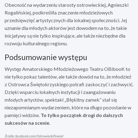
Obecność na wydarzeniu starosty ostrowieckiej, Agnieszki
Rogalińskiej, podkreśliła znaczenie młodzieżowych
przedsięwzięć artystycznych dla lokalnej społeczności. Jej
uznanie dla młodych aktorów jest dowodem na to, że takie
inicjatywy są nie tylko inspirujące, ale także niezbędne dla
rozwoju kulturalnego regionu.
Podsumowanie występu
Występ Amatorskiego Młodzieżowego Teatru OBibooK to
nie tylko pokaz talentów, ale także dowód na to, że młodzież
z Ostrowca Świętokrzyskiego potrafi zaskoczyć i zachwycić.
Dzięki wsparciu lokalnych instytucji i zaangażowaniu
młodych artystów, spektakl „Błękitny zamek” stał się
niezapomnianym wydarzeniem, które na długo pozostanie w
pamięci widzów.
To tylko początek drogi do dalszych
sukcesów na scenie
.
Źródło: facebook.com/OstrowieckiPowiat