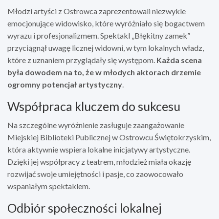
Młodzi artyści z Ostrowca zaprezentowali niezwykle
emocjonujące widowisko, które wyróżniało się bogactwem
wyrazu i profesjonalizmem. Spektakl „Błękitny zamek”
przyciągnął uwagę licznej widowni, w tym lokalnych władz,
które z uznaniem przyglądały się występom.
Każda scena
była dowodem na to, że w młodych aktorach drzemie
ogromny potencjał artystyczny
.
Współpraca kluczem do sukcesu
Na szczególne wyróżnienie zasługuje zaangażowanie
Miejskiej Biblioteki Publicznej w Ostrowcu Świętokrzyskim,
która aktywnie wspiera lokalne inicjatywy artystyczne.
Dzięki jej współpracy z teatrem, młodzież miała okazję
rozwijać swoje umiejętności i pasje, co zaowocowało
wspaniałym spektaklem.
Odbiór społeczności lokalnej