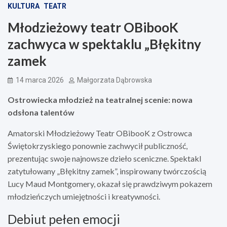
KULTURA
TEATR
Młodzieżowy teatr OBibooK
zachwyca w spektaklu „Błękitny
zamek
14 marca 2026
Małgorzata Dąbrowska
Ostrowiecka młodzież na teatralnej scenie: nowa
odsłona talentów
Amatorski Młodzieżowy Teatr OBibooK z Ostrowca
Świętokrzyskiego ponownie zachwycił publiczność,
prezentując swoje najnowsze dzieło sceniczne. Spektakl
zatytułowany „Błękitny zamek”, inspirowany twórczością
Lucy Maud Montgomery, okazał się prawdziwym pokazem
młodzieńczych umiejętności i kreatywności.
Debiut pełen emocji