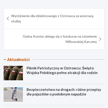
Nawigacja
Wyróżnienie dla dzielnicowego z Ostrowca za wzorową
wpisu
służbę
Gmina Kunów ubiega się o fundusze na ożywienie
Miłkowskiej Karczmy
Aktualności
Piknik Patriotyczny w Ostrowcu: Święto
Wojska Polskiego pełne atrakcji dla rodzin
Bezpieczeństwo na drogach: różne przepisy
dla pojazdów o podobnym napędzie