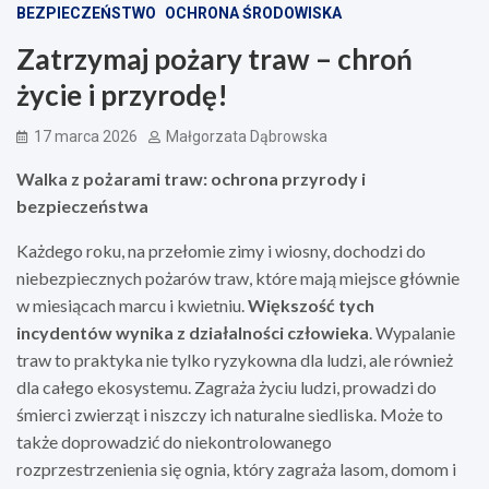
BEZPIECZEŃSTWO
OCHRONA ŚRODOWISKA
Zatrzymaj pożary traw – chroń
życie i przyrodę!
17 marca 2026
Małgorzata Dąbrowska
Walka z pożarami traw: ochrona przyrody i
bezpieczeństwa
Każdego roku, na przełomie zimy i wiosny, dochodzi do
niebezpiecznych pożarów traw, które mają miejsce głównie
w miesiącach marcu i kwietniu.
Większość tych
incydentów wynika z działalności człowieka
. Wypalanie
traw to praktyka nie tylko ryzykowna dla ludzi, ale również
dla całego ekosystemu. Zagraża życiu ludzi, prowadzi do
śmierci zwierząt i niszczy ich naturalne siedliska. Może to
także doprowadzić do niekontrolowanego
rozprzestrzenienia się ognia, który zagraża lasom, domom i