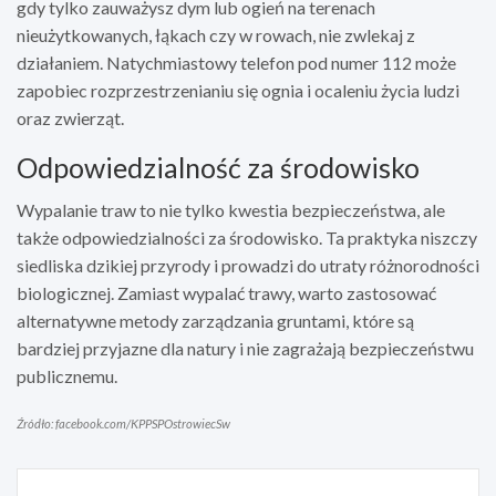
gdy tylko zauważysz dym lub ogień na terenach
nieużytkowanych, łąkach czy w rowach, nie zwlekaj z
działaniem. Natychmiastowy telefon pod numer 112 może
zapobiec rozprzestrzenianiu się ognia i ocaleniu życia ludzi
oraz zwierząt.
Odpowiedzialność za środowisko
Wypalanie traw to nie tylko kwestia bezpieczeństwa, ale
także odpowiedzialności za środowisko. Ta praktyka niszczy
siedliska dzikiej przyrody i prowadzi do utraty różnorodności
biologicznej. Zamiast wypalać trawy, warto zastosować
alternatywne metody zarządzania gruntami, które są
bardziej przyjazne dla natury i nie zagrażają bezpieczeństwu
publicznemu.
Źródło: facebook.com/KPPSPOstrowiecSw
Nawigacja