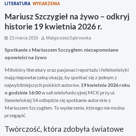
LITERATURA
WYDARZENIA
Mariusz Szczygieł na żywo – odkryj
historie 19 kwietnia 2026 r.
23 marca 2026
Małgorzata Dąbrowska
Spotkanie z Mariuszem Szczygłem: niezapomniane
opowieści na żywo
Miłośnicy literatury oraz pasjonaci reportażu i felietonistyki
mają niepowtarzalną okazję, by spotkać się z jednym z
najwybitniejszych polskich autorów.
19 kwietnia 2026 roku
o godzinie 16:00
w sali wielofunkcyjnej MCK przy ul.
Siennieńskiej 54 odbędzie się spotkanie autorskie z
Mariuszem Szczygłem. To wydarzenie, którego nie można
przegapić.
Twórczość, która zdobyła światowe