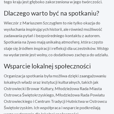
tego kraju jest głęboko zakorzeniona w jego twórczości.
Dlaczego warto być na spotkaniu?
Wieczór z Mariuszem Szczygłem to nie tylko okazja do
wysłuchania inspirujących historii, ale również możliwość
zadawania pytań i bezpośredniego kontaktu z autorem.
Spotkania na żywo mają unikalną atmosferę, która często
staje się źródłem inspiracji i refleksji dla uczestników. Wstęp
na wydarzenie jest wolny, co dodatkowo zachęca do udziału.
Wsparcie lokalnej społeczności
Organizacja spotkania była możliwa dzięki zaangażowaniu
lokalnych władz oraz instytucji kulturalnych, takich jak
Ostrowiecki Browar Kultury, Młodzieżowa Rada Miasta
Ostrowca Świętokrzyskiego, Młodzieżowa Rada Powiatu
Ostrowieckiego i Centrum Tradycji Hutnictwa w Ostrowcu
Świętokrzyskim. Ich współpraca i wsparcie podkreślają
wagę wydarzenia dla lokalnej społeczności.