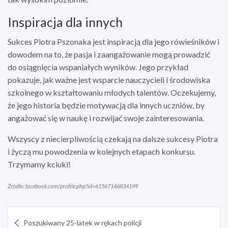
Inspiracja dla innych
Sukces Piotra Pszonaka jest inspiracją dla jego rówieśników i
dowodem na to, że pasja i zaangażowanie mogą prowadzić
do osiągnięcia wspaniałych wyników. Jego przykład
pokazuje, jak ważne jest wsparcie nauczycieli i środowiska
szkolnego w kształtowaniu młodych talentów. Oczekujemy,
że jego historia będzie motywacją dla innych uczniów, by
angażować się w naukę i rozwijać swoje zainteresowania.
Wszyscy z niecierpliwością czekają na dalsze sukcesy Piotra
i życzą mu powodzenia w kolejnych etapach konkursu.
Trzymamy kciuki!
Źródło: facebook.com/profile.php?id=61567146834199
Nawigacja
Poszukiwany 25-latek w rękach policji