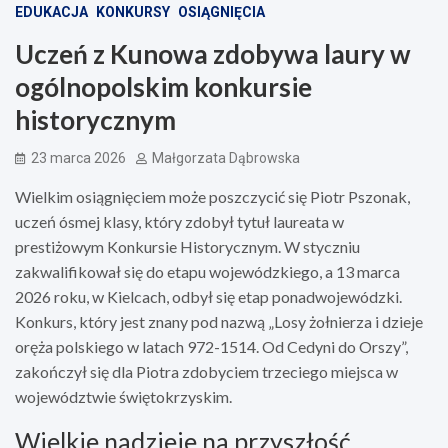
EDUKACJA
KONKURSY
OSIĄGNIĘCIA
Uczeń z Kunowa zdobywa laury w
ogólnopolskim konkursie
historycznym
23 marca 2026
Małgorzata Dąbrowska
Wielkim osiągnięciem może poszczycić się Piotr Pszonak,
uczeń ósmej klasy, który zdobył tytuł laureata w
prestiżowym Konkursie Historycznym. W styczniu
zakwalifikował się do etapu wojewódzkiego, a 13 marca
2026 roku, w Kielcach, odbył się etap ponadwojewódzki.
Konkurs, który jest znany pod nazwą „Losy żołnierza i dzieje
oręża polskiego w latach 972-1514. Od Cedyni do Orszy”,
zakończył się dla Piotra zdobyciem trzeciego miejsca w
województwie świętokrzyskim.
Wielkie nadzieje na przyszłość