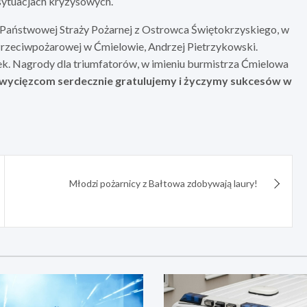
sytuacjach kryzysowych.
Państwowej Straży Pożarnej z Ostrowca Świętokrzyskiego, w
rzeciwpożarowej w Ćmielowie, Andrzej Pietrzykowski.
ek. Nagrody dla triumfatorów, w imieniu burmistrza Ćmielowa
wycięzcom serdecznie gratulujemy i życzymy sukcesów w
Młodzi pożarnicy z Bałtowa zdobywają laury!