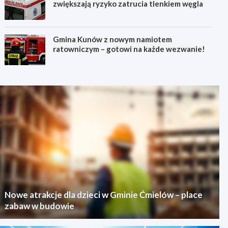
zwiększają ryzyko zatrucia tlenkiem węgla
Gmina Kunów z nowym namiotem
ratowniczym – gotowi na każde wezwanie!
Nowe atrakcje dla dzieci w Gminie Ćmielów – place
zabaw w budowie