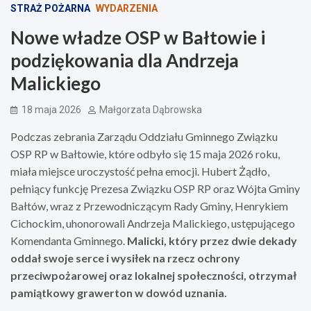
STRAŻ POŻARNA
WYDARZENIA
Nowe władze OSP w Bałtowie i
podziękowania dla Andrzeja
Malickiego
18 maja 2026
Małgorzata Dąbrowska
Podczas zebrania Zarządu Oddziału Gminnego Związku
OSP RP w Bałtowie, które odbyło się 15 maja 2026 roku,
miała miejsce uroczystość pełna emocji. Hubert Żądło,
pełniący funkcję Prezesa Związku OSP RP oraz Wójta Gminy
Bałtów, wraz z Przewodniczącym Rady Gminy, Henrykiem
Cichockim, uhonorowali Andrzeja Malickiego, ustępującego
Komendanta Gminnego.
Malicki, który przez dwie dekady
oddał swoje serce i wysiłek na rzecz ochrony
przeciwpożarowej oraz lokalnej społeczności, otrzymał
pamiątkowy grawerton w dowód uznania.