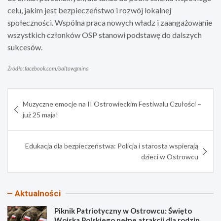
celu, jakim jest bezpieczeństwo i rozwój lokalnej
społeczności. Wspólna praca nowych władz i zaangażowanie
wszystkich członków OSP stanowi podstawę do dalszych
sukcesów.
Źródło: facebook.com/baltowgmina
Nawigacja
Muzyczne emocje na II Ostrowieckim Festiwalu Czułości –
wpisu
już 25 maja!
Edukacja dla bezpieczeństwa: Policja i starosta wspierają
dzieci w Ostrowcu
Aktualności
Piknik Patriotyczny w Ostrowcu: Święto
Wojska Polskiego pełne atrakcji dla rodzin