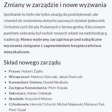
Zmiany w zarządzie i nowe wyzwania
Spotkanie to było nie tylko okazją do podziękowań, ale
również do omówienia dotychczasowych działań jednostek
Ochotniczych Straży Pożarnych z terenu gminy. Kluczowym
punktem zebrania był wybór nowych władz na nadchodzącą
kadencję.
Nowo wybrany zarząd ma przed sobą liczne
wyzwania związane z zapewnieniem bezpieczeństwa
mieszkańcom.
Skład nowego zarządu
Prezes:
Hubert Żądło
Wiceprezesi:
Mariusz Gierczak, Jakub Stańczyk
Komendant Gminny:
Dawid Niedbała
Zastępca Komendanta:
Piotr Kopala
Sekretarz:
Adrian Cielebąk
Skarbnik:
Krzysztof Misiura
Członkowie:
Henryk Cichocki, Michał Majewski, Mateusz Paś,
Piotr Guzal