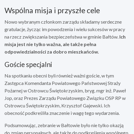
Wspólna misja i przyszłe cele
Nowo wybranym członkom zarządu składamy serdeczne
gratulacje, życząc im powodzenia i wielu sukcesów w pracy
na rzecz zwiększania bezpieczeństwa w gminie Bałtów.
Ich
misja jest nie tylko ważna, ale także pełna
odpowiedzialności za dobro mieszkańców.
Goście specjalni
Na spotkaniu obecni byli również ważni goście, w tym
Zastępca Komendanta Powiatowego Państwowej Straży
Pożarnej w Ostrowcu Świętokrzyskim, bryg. mgr inż. Paweł
Jop, oraz Prezes Zarządu Powiatowego Związku OSP RP w
Ostrowcu Świętokrzyskim, Krzysztof Gajewski. Ich
obecność podkreśliła znaczenie i wagę tego wydarzenia.
Podsumowując, zebranie w Bałtowie było nie tylko okazją
do zmian personalnych, ale także do podkreślenia wspólnego