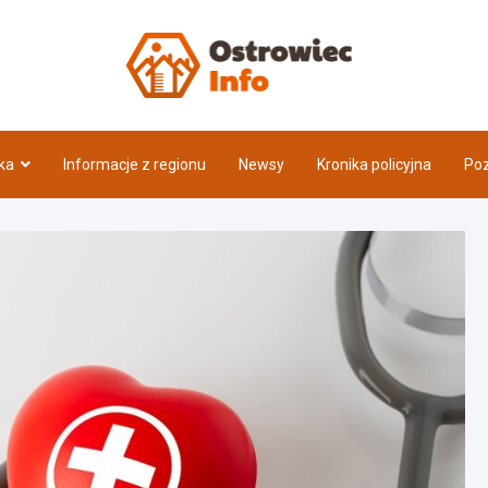
Ostrow
ka
Informacje z regionu
Newsy
Kronika policyjna
Poz