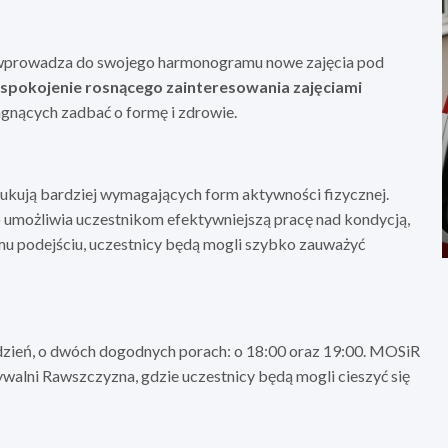
) wprowadza do swojego harmonogramu nowe zajęcia pod
spokojenie rosnącego zainteresowania zajęciami
gnących zadbać o formę i zdrowie.
zukują bardziej wymagających form aktywności fizycznej.
co umożliwia uczestnikom efektywniejszą pracę nad kondycją,
mu podejściu, uczestnicy będą mogli szybko zauważyć
dzień, o dwóch dogodnych porach: o 18:00 oraz 19:00. MOSiR
walni Rawszczyzna, gdzie uczestnicy będą mogli cieszyć się