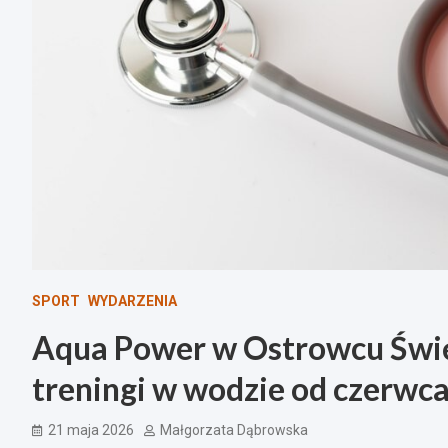
SPORT
WYDARZENIA
Aqua Power w Ostrowcu Świ
treningi w wodzie od czerwca
21 maja 2026
Małgorzata Dąbrowska