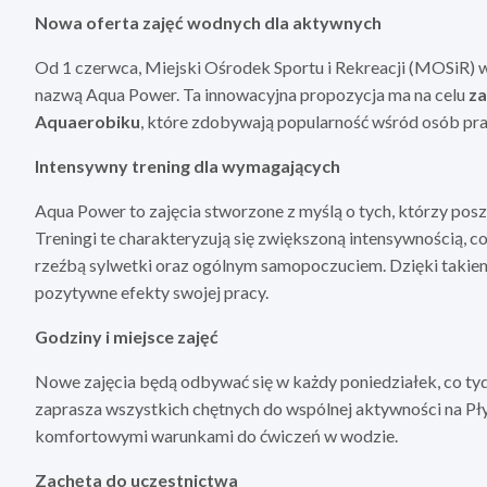
Nowa oferta zajęć wodnych dla aktywnych
Od 1 czerwca, Miejski Ośrodek Sportu i Rekreacji (MOSiR
nazwą Aqua Power. Ta innowacyjna propozycja ma na celu
za
Aquaerobiku
, które zdobywają popularność wśród osób pra
Intensywny trening dla wymagających
Aqua Power to zajęcia stworzone z myślą o tych, którzy pos
Treningi te charakteryzują się zwiększoną intensywnością, 
rzeźbą sylwetki oraz ogólnym samopoczuciem. Dzięki takie
pozytywne efekty swojej pracy.
Godziny i miejsce zajęć
Nowe zajęcia będą odbywać się w każdy poniedziałek, co ty
zaprasza wszystkich chętnych do wspólnej aktywności na Pły
komfortowymi warunkami do ćwiczeń w wodzie.
Zachęta do uczestnictwa