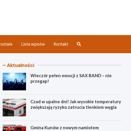
iec INFO
ostałe
Lista wpisów
Kontakt
Aktualności
Wieczór pełen emocji z SAX BAND – nie
przegap!
Czad w upalne dni! Jak wysokie temperatury
zwiększają ryzyko zatrucia tlenkiem węgla
Gmina Kunów z nowym namiotem