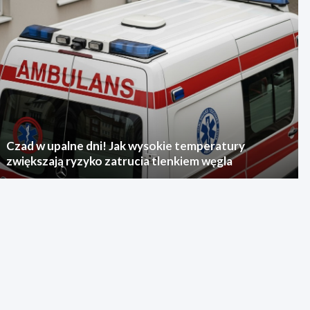
Czad w upalne dni! Jak wysokie temperatury
zwiększają ryzyko zatrucia tlenkiem węgla