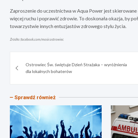
Zaproszenie do uczestnictwa w Aqua Power jest skierowane 
więcej ruchu i poprawić zdrowie. To doskonała okazja, by po
towarzystwie innych entuzjastów zdrowego stylu życia.
Źródło: facebook.com/mosir.ostrowiec
Nawigacja
Ostrowiec Św. świętuje Dzień Strażaka – wyróżnienia
wpisu
dla lokalnych bohaterów
Sprawdź również