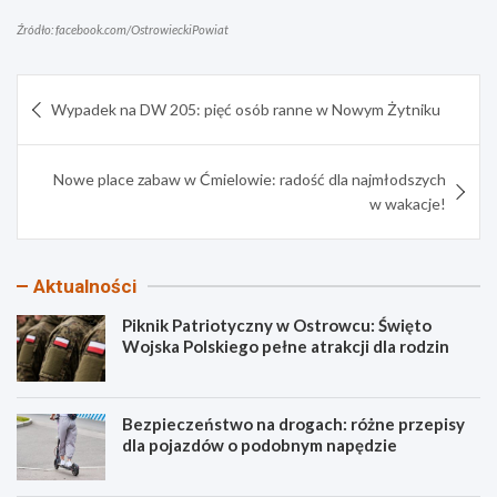
Źródło: facebook.com/OstrowieckiPowiat
Nawigacja
Wypadek na DW 205: pięć osób ranne w Nowym Żytniku
wpisu
Nowe place zabaw w Ćmielowie: radość dla najmłodszych
w wakacje!
Aktualności
Piknik Patriotyczny w Ostrowcu: Święto
Wojska Polskiego pełne atrakcji dla rodzin
Bezpieczeństwo na drogach: różne przepisy
dla pojazdów o podobnym napędzie