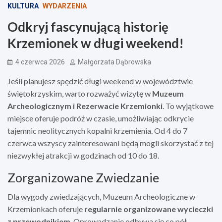
KULTURA
WYDARZENIA
Odkryj fascynującą historię
Krzemionek w długi weekend!
4 czerwca 2026
Małgorzata Dąbrowska
Jeśli planujesz spędzić długi weekend w województwie
świętokrzyskim, warto rozważyć wizytę w
Muzeum
Archeologicznym i Rezerwacie Krzemionki
. To wyjątkowe
miejsce oferuje podróż w czasie, umożliwiając odkrycie
tajemnic neolitycznych kopalni krzemienia. Od 4 do 7
czerwca wszyscy zainteresowani będą mogli skorzystać z tej
niezwykłej atrakcji w godzinach od 10 do 18.
Zorganizowane Zwiedzanie
Dla wygody zwiedzających, Muzeum Archeologiczne w
Krzemionkach oferuje
regularnie organizowane wycieczki
z przewodnikiem
. Oprowadzanie odbywa się co pół