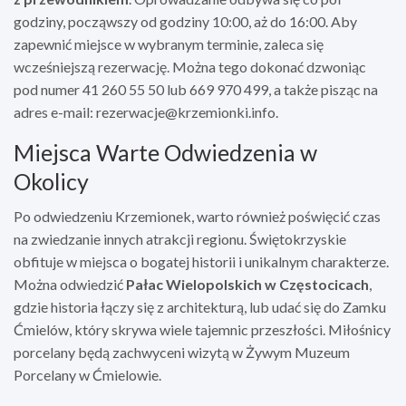
godziny, począwszy od godziny 10:00, aż do 16:00. Aby
zapewnić miejsce w wybranym terminie, zaleca się
wcześniejszą rezerwację. Można tego dokonać dzwoniąc
pod numer 41 260 55 50 lub 669 970 499, a także pisząc na
adres e-mail:
rezerwacje@krzemionki.info
.
Miejsca Warte Odwiedzenia w
Okolicy
Po odwiedzeniu Krzemionek, warto również poświęcić czas
na zwiedzanie innych atrakcji regionu. Świętokrzyskie
obfituje w miejsca o bogatej historii i unikalnym charakterze.
Można odwiedzić
Pałac Wielopolskich w Częstocicach
,
gdzie historia łączy się z architekturą, lub udać się do Zamku
Ćmielów, który skrywa wiele tajemnic przeszłości. Miłośnicy
porcelany będą zachwyceni wizytą w Żywym Muzeum
Porcelany w Ćmielowie.