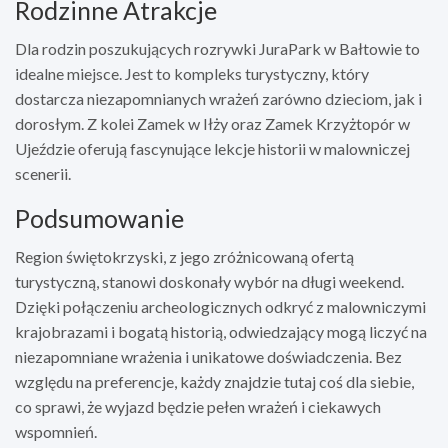
Rodzinne Atrakcje
Dla rodzin poszukujących rozrywki JuraPark w Bałtowie to
idealne miejsce. Jest to kompleks turystyczny, który
dostarcza niezapomnianych wrażeń zarówno dzieciom, jak i
dorosłym. Z kolei Zamek w Iłży oraz Zamek Krzyżtopór w
Ujeździe oferują fascynujące lekcje historii w malowniczej
scenerii.
Podsumowanie
Region świętokrzyski, z jego zróżnicowaną ofertą
turystyczną, stanowi doskonały wybór na długi weekend.
Dzięki połączeniu archeologicznych odkryć z malowniczymi
krajobrazami i bogatą historią, odwiedzający mogą liczyć na
niezapomniane wrażenia i unikatowe doświadczenia. Bez
względu na preferencje, każdy znajdzie tutaj coś dla siebie,
co sprawi, że wyjazd będzie pełen wrażeń i ciekawych
wspomnień.