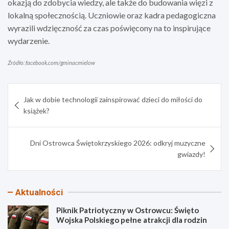
okazją do zdobycia wiedzy, ale także do budowania więzi z
lokalną społecznością. Uczniowie oraz kadra pedagogiczna
wyrazili wdzięczność za czas poświęcony na to inspirujące
wydarzenie.
Źródło: facebook.com/gminacmielow
Nawigacja
Jak w dobie technologii zainspirować dzieci do miłości do
wpisu
książek?
Dni Ostrowca Świętokrzyskiego 2026: odkryj muzyczne
gwiazdy!
Aktualności
Piknik Patriotyczny w Ostrowcu: Święto
Wojska Polskiego pełne atrakcji dla rodzin