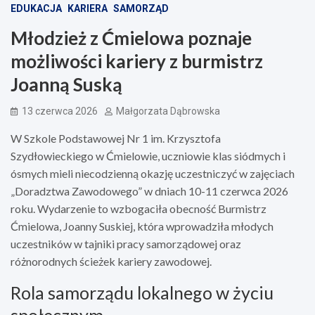
EDUKACJA
KARIERA
SAMORZĄD
Młodzież z Ćmielowa poznaje
możliwości kariery z burmistrz
Joanną Suską
13 czerwca 2026
Małgorzata Dąbrowska
W Szkole Podstawowej Nr 1 im. Krzysztofa
Szydłowieckiego w Ćmielowie, uczniowie klas siódmych i
ósmych mieli niecodzienną okazję uczestniczyć w zajęciach
„Doradztwa Zawodowego” w dniach 10-11 czerwca 2026
roku. Wydarzenie to wzbogaciła obecność Burmistrz
Ćmielowa, Joanny Suskiej, która wprowadziła młodych
uczestników w tajniki pracy samorządowej oraz
różnorodnych ścieżek kariery zawodowej.
Rola samorządu lokalnego w życiu
społecznym