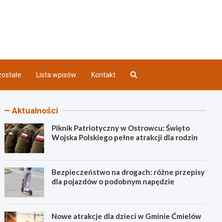
iec INFO
ostałe
Lista wpisów
Kontakt
Aktualności
Piknik Patriotyczny w Ostrowcu: Święto
Wojska Polskiego pełne atrakcji dla rodzin
Bezpieczeństwo na drogach: różne przepisy
dla pojazdów o podobnym napędzie
Nowe atrakcje dla dzieci w Gminie Ćmielów