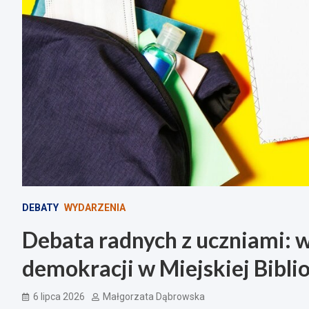
DEBATY
WYDARZENIA
Debata radnych z uczniami: 
demokracji w Miejskiej Bibli
6 lipca 2026
Małgorzata Dąbrowska