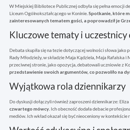
W Miejskiej Bibliotece Publicznej odbyła się pełna emocji deb
Liceum Ogólnokształcącego w Koninie.
Spotkanie, które mi
zainteresowanych tematem gości, a poprowadził je Grze
Kluczowe tematy i uczestnicy
Debata skupiła się na tezie dotyczącej wolności słowa jako p
Rady Młodzieży, w składzie Maja Kądziela, Maja Rafalska i M
przeciwnej stronie, jako opozycja, debatowali uczniowie z K
przedstawienie swoich argumentów, co pozwoliło na d
Wyjątkowa rola dziennikarzy
Do dyskusji dołączyli również zaproszeni dziennikarze: Eliza
czwartego mówcy
. Ich obecność dodała debacie profesjon
mediów. Ich wkład okazał się być nieoceniony w kontekście r