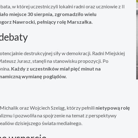
ata, w której uczestniczyli lokalni radni oraz uczniowie z II
ało miejsce 30 sierpnia, zgromadziło wielu
gorz Nawrocki, pełniący rolę Marszałka.
 debaty
otencjalnie destrukcyjnej siły w demokracji. Radni Miejskiej
ateusz Jurasz, stanęli na stanowisku propozycji. Po
onina.
Każdy z uczestników miał pięć minut na
ynamiczną wymianę poglądów.
 Michalik oraz Wojciech Szeląg, którzy pełnili
nietypową rolę
alizmu i pozwoliła na spojrzenie na temat z perspektywy
ealiów dzisiejszego świata medialnego.