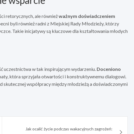
ne wsparcie
ści retorycznych, ale również
ważnym doświadczeniem
ecni byli również radni z Miejskiej Rady Młodzieży, którzy
tyczce. Takie inicjatywy są kluczowe dla kształtowania młodych
ść uczestnictwa w tak inspirującym wydarzeniu.
Doceniono
aty, która sprzyjała otwartości i konstruktywnemu dialogowi.
ład skutecznej współpracy między młodzieżą a doświadczonymi
Jak ocalić życie podczas wakacyjnych zagrożeń: