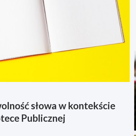
wolność słowa w kontekście
otece Publicznej