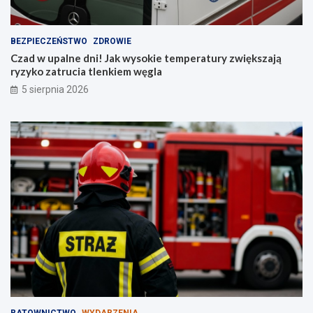
BEZPIECZEŃSTWO
ZDROWIE
Czad w upalne dni! Jak wysokie temperatury zwiększają
ryzyko zatrucia tlenkiem węgla
5 sierpnia 2026
RATOWNICTWO
WYDARZENIA