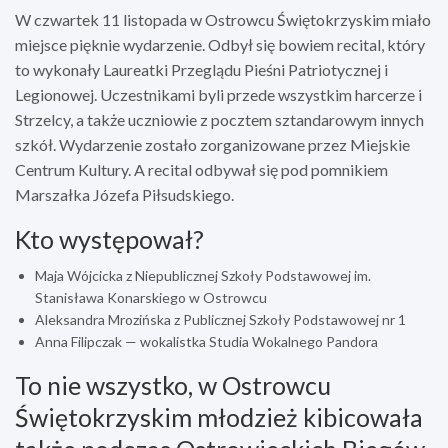
W czwartek 11 listopada w Ostrowcu Świętokrzyskim miało
miejsce pięknie wydarzenie. Odbył się bowiem recital, który
to wykonały Laureatki Przeglądu Pieśni Patriotycznej i
Legionowej. Uczestnikami byli przede wszystkim harcerze i
Strzelcy, a także uczniowie z pocztem sztandarowym innych
szkół. Wydarzenie zostało zorganizowane przez Miejskie
Centrum Kultury. A recital odbywał się pod pomnikiem
Marszałka Józefa Piłsudskiego.
Kto występował?
Maja Wójcicka z Niepublicznej Szkoły Podstawowej im.
Stanisława Konarskiego w Ostrowcu
Aleksandra Mrozińska z Publicznej Szkoły Podstawowej nr 1
Anna Filipczak — wokalistka Studia Wokalnego Pandora
To nie wszystko, w Ostrowcu
Świętokrzyskim młodzież kibicowała