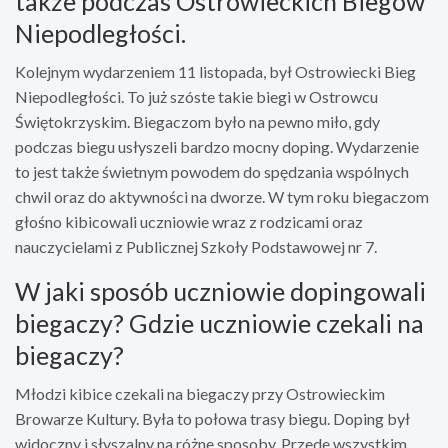
także podczas Ostrowieckich Biegów
Niepodległości.
Kolejnym wydarzeniem 11 listopada, był Ostrowiecki Bieg
Niepodległości. To już szóste takie biegi w Ostrowcu
Świętokrzyskim. Biegaczom było na pewno miło, gdy
podczas biegu usłyszeli bardzo mocny doping. Wydarzenie
to jest także świetnym powodem do spędzania wspólnych
chwil oraz do aktywności na dworze. W tym roku biegaczom
głośno kibicowali uczniowie wraz z rodzicami oraz
nauczycielami z Publicznej Szkoły Podstawowej nr 7.
W jaki sposób uczniowie dopingowali
biegaczy? Gdzie uczniowie czekali na
biegaczy?
Młodzi kibice czekali na biegaczy przy Ostrowieckim
Browarze Kultury. Była to połowa trasy biegu. Doping był
widoczny i słyszalny na różne sposoby. Przede wszystkim