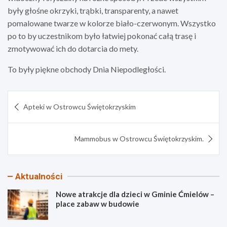
były głośne okrzyki, trąbki, transparenty, a nawet
pomalowane twarze w kolorze biało-czerwonym. Wszystko
po to by uczestnikom było łatwiej pokonać całą trasę i
zmotywować ich do dotarcia do mety.
To były piękne obchody Dnia Niepodległości.
Nawigacja
Apteki w Ostrowcu Świętokrzyskim
wpisu
Mammobus w Ostrowcu Świętokrzyskim.
Aktualności
Nowe atrakcje dla dzieci w Gminie Ćmielów –
place zabaw w budowie