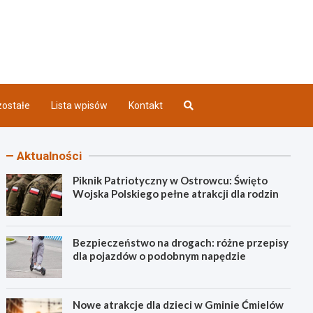
iec INFO
ostałe
Lista wpisów
Kontakt
Aktualności
Piknik Patriotyczny w Ostrowcu: Święto
Wojska Polskiego pełne atrakcji dla rodzin
Bezpieczeństwo na drogach: różne przepisy
dla pojazdów o podobnym napędzie
Nowe atrakcje dla dzieci w Gminie Ćmielów