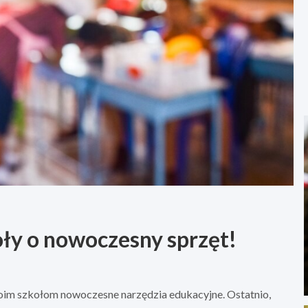
y o nowoczesny sprzęt!
oim szkołom nowoczesne narzędzia edukacyjne. Ostatnio,