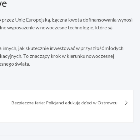
we
wo przez Unię Europejską. Łączna kwota dofinansowania wynosi
ełne wyposażenie w nowoczesne technologie, które są
a innych, jak skutecznie inwestować w przyszłość młodych
ukacyjnych. To znaczący krok w kierunku nowoczesnej
esnego świata.
Bezpieczne ferie: Policjanci edukują dzieci w Ostrowcu