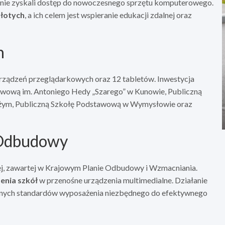
gminie zyskali dostęp do nowoczesnego sprzętu komputerowego.
złotych
, a ich celem jest wspieranie edukacji zdalnej oraz
h
urządzeń przeglądarkowych oraz 12 tabletów. Inwestycja
stawową im. Antoniego Hedy „Szarego” w Kunowie, Publiczną
Dużym, Publiczną Szkołę Podstawową w Wymysłowie oraz
 Odbudowy
owej, zawartej w Krajowym Planie Odbudowy i Wzmacniania.
nia szkół
w przenośne urządzenia multimedialne. Działanie
imalnych standardów wyposażenia niezbędnego do efektywnego