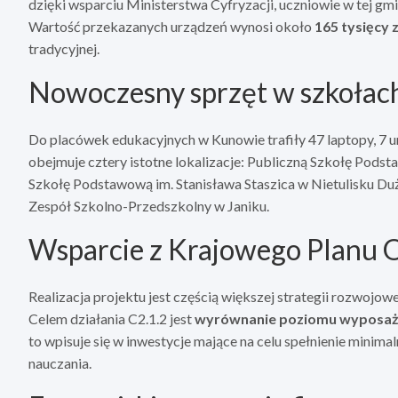
dzięki wsparciu Ministerstwa Cyfryzacji, uczniowie w tej 
Wartość przekazanych urządzeń wynosi około
165 tysięcy 
tradycyjnej.
Nowoczesny sprzęt w szkołac
Do placówek edukacyjnych w Kunowie trafiły 47 laptopy, 7 
obejmuje cztery istotne lokalizacje: Publiczną Szkołę Pod
Szkołę Podstawową im. Stanisława Staszica w Nietulisku 
Zespół Szkolno-Przedszkolny w Janiku.
Wsparcie z Krajowego Planu
Realizacja projektu jest częścią większej strategii rozwoj
Celem działania C2.1.2 jest
wyrównanie poziomu wyposaże
to wpisuje się w inwestycje mające na celu spełnienie min
nauczania.