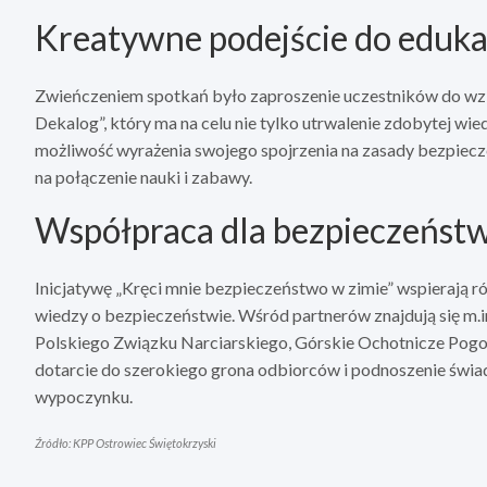
Kreatywne podejście do eduka
Zwieńczeniem spotkań było zaproszenie uczestników do wz
Dekalog”, który ma na celu nie tylko utrwalenie zdobytej wied
możliwość wyrażenia swojego spojrzenia na zasady bezpiecz
na połączenie nauki i zabawy.
Współpraca dla bezpieczeńst
Inicjatywę „Kręci mnie bezpieczeństwo w zimie” wspierają ró
wiedzy o bezpieczeństwie. Wśród partnerów znajdują się m.i
Polskiego Związku Narciarskiego, Górskie Ochotnicze Pogo
dotarcie do szerokiego grona odbiorców i podnoszenie świ
wypoczynku.
Źródło: KPP Ostrowiec Świętokrzyski