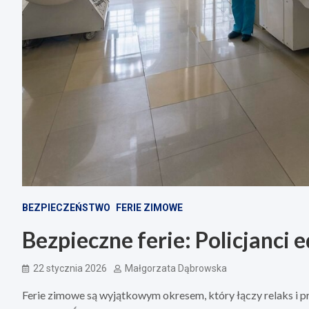
BEZPIECZEŃSTWO
FERIE ZIMOWE
Bezpieczne ferie: Policjanci
22 stycznia 2026
Małgorzata Dąbrowska
Ferie zimowe są wyjątkowym okresem, który łączy relaks i pr