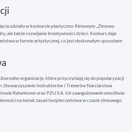
cji
ięcia udziału w konkursie plastyczno-filmowym „Zimowy
zy, ale także rozwijanie kreatywności dzieci. Konkurs daje
eństwa w formie artystycznej, co jest doskonałym sposobem
wa
żnorodne organizacje, które przyczyniają się do popularyzacji
n. Stowarzyszenie Instruktorów i Trenerów Narciarstwa
towie Ratunkowe oraz PZU S.A. Ich zaangażowanie umożliwia
adomości na temat zasad bezpieczeństwa w czasie zimowego