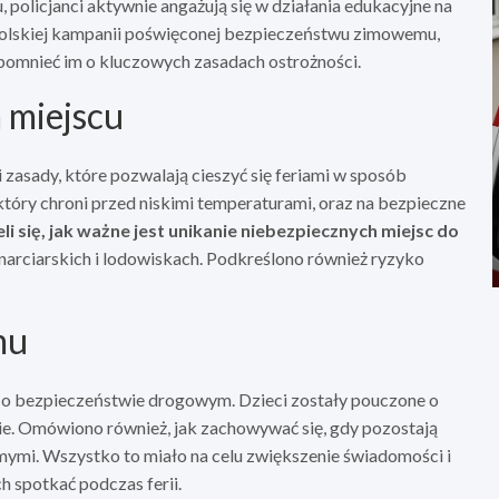
olicjanci aktywnie angażują się w działania edukacyjne na
polskiej kampanii poświęconej bezpieczeństwu zimowemu,
ypomnieć im o kluczowych zasadach ostrożności.
 miejscu
zasady, które pozwalają cieszyć się feriami w sposób
tóry chroni przed niskimi temperaturami, oraz na bezpieczne
i się, jak ważne jest unikanie niebezpiecznych miejsc do
narciarskich i lodowiskach. Podkreślono również ryzyko
mu
 o bezpieczeństwie drogowym. Dzieci zostały pouczone o
wie. Omówiono również, jak zachowywać się, gdy pozostają
mymi. Wszystko to miało na celu zwiększenie świadomości i
h spotkać podczas ferii.