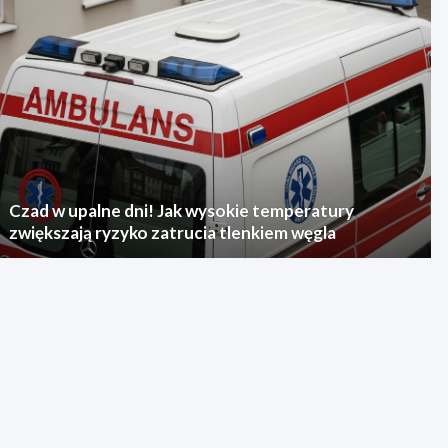
Czad w upalne dni! Jak wysokie temperatury
zwiększają ryzyko zatrucia tlenkiem węgla