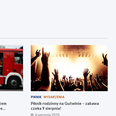
PIKNIK
WYDARZENIA
tem
Piknik rodzinny na Gutwinie – zabawa
de
czeka 9 sierpnia!
4 sierpnia 2026