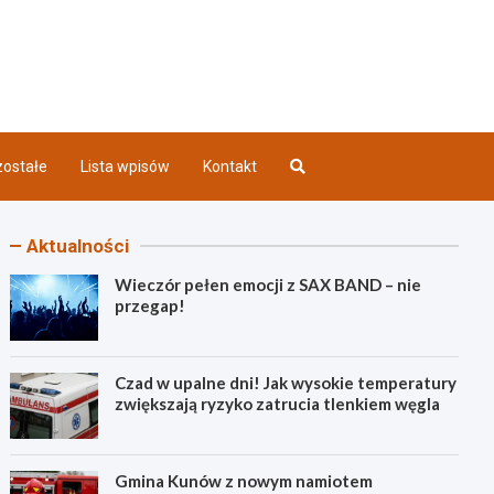
iec INFO
ostałe
Lista wpisów
Kontakt
Aktualności
Wieczór pełen emocji z SAX BAND – nie
przegap!
Czad w upalne dni! Jak wysokie temperatury
zwiększają ryzyko zatrucia tlenkiem węgla
Gmina Kunów z nowym namiotem