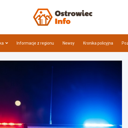
Ostrow
ka
Informacje z regionu
Newsy
Kronika policyjna
Poz