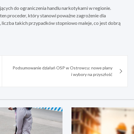
ających do ograniczenia handlu narkotykami w regionie.
 ten proceder, który stanowi poważne zagrożenie dla
, liczba takich przypadków stopniowo maleje, co jest dobrą
Podsumowanie działań OSP w Ostrowcu: nowe plany
i wybory na przyszłość