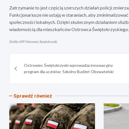
Zatrzymanie to jest częścią szerszych działań policji zmierz
Funkcjonariusze nie ustają w staraniach, aby zminimalizować
społeczności lokalnych. Dzięki skutecznym działaniom służb
wiadomością dla mieszkańców Ostrowca Świętokrzyskiego.
Źródło: KPP Ostrowiec Świętokrzyski
Nawigacja
Ostrowiec Świętokrzyski wprowadza innowacyjny
wpisu
program dla uczniów: Szkolny Budżet Obywatelski
Sprawdź również