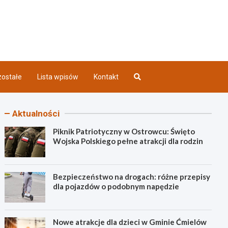
iec INFO
ostałe
Lista wpisów
Kontakt
Aktualności
Piknik Patriotyczny w Ostrowcu: Święto
Wojska Polskiego pełne atrakcji dla rodzin
Bezpieczeństwo na drogach: różne przepisy
dla pojazdów o podobnym napędzie
Nowe atrakcje dla dzieci w Gminie Ćmielów