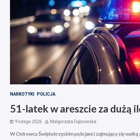
NARKOTYKI
POLICJA
51-latek w areszcie za dużą 
9 lutego 2026
Małgorzata Dąbrowska
W Ostrowcu Świętokrzyskim policjanci zajmujący się walką