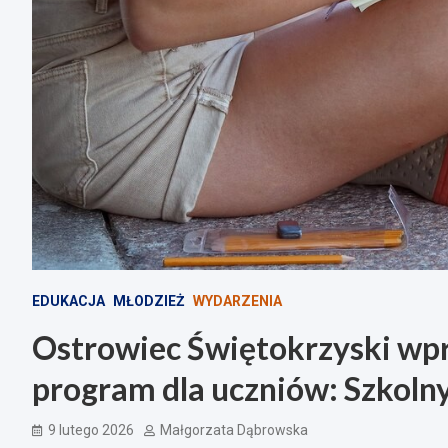
EDUKACJA
MŁODZIEŻ
WYDARZENIA
Ostrowiec Świętokrzyski wp
program dla uczniów: Szkoln
9 lutego 2026
Małgorzata Dąbrowska