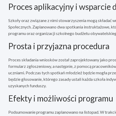
Proces aplikacyjny i wsparcie d
Szkoły oraz związane z nimi stowarzyszenia mogą składać w
Społecznych. Zaplanowano dwa spotkania instruktażowe, k
programu oraz organizacji szkolnego budżetu obywatelskie
Prosta i przyjazna procedura
Proces składania wniosków został zaprojektowany jako prost
formularz zgłoszeniowy, a następnie, z pomocą pracowników
uczniami. Podczas tych spotkań młodzież będzie mogła prz
będzie głosowanie, którego zasady ustali każda szkoła indyw
uzyskanych funduszy.
Efekty i możliwości programu
Podsumowanie programu zaplanowano na listopad. W trakcie