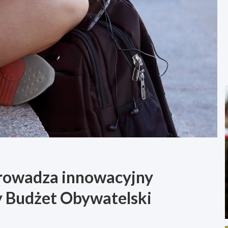
rowadza innowacyjny
y Budżet Obywatelski