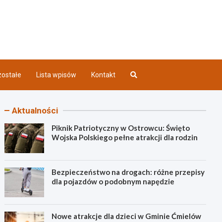
iec INFO
ostałe
Lista wpisów
Kontakt
Aktualności
Piknik Patriotyczny w Ostrowcu: Święto
Wojska Polskiego pełne atrakcji dla rodzin
Bezpieczeństwo na drogach: różne przepisy
dla pojazdów o podobnym napędzie
Nowe atrakcje dla dzieci w Gminie Ćmielów