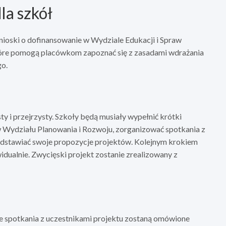
la szkół
nioski o dofinansowanie w Wydziale Edukacji i Spraw
tóre pomogą placówkom zapoznać się z zasadami wdrażania
go.
y i przejrzysty. Szkoły będą musiały wypełnić krótki
 Wydziału Planowania i Rozwoju, zorganizować spotkania z
edstawiać swoje propozycje projektów. Kolejnym krokiem
idualnie. Zwycięski projekt zostanie zrealizowany z
 spotkania z uczestnikami projektu zostaną omówione